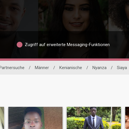
Zugriff auf erweiterte Messaging-Funktionen
 Partnersuche
/
Männer
/
Kenianische
/
Nyanza
/
Siaya