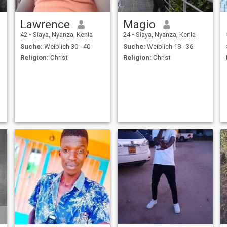
Lawrence
Magio
42
•
Siaya, Nyanza, Kenia
24
•
Siaya, Nyanza, Kenia
Suche:
Weiblich 30 - 40
Suche:
Weiblich 18 - 36
Religion:
Christ
Religion:
Christ