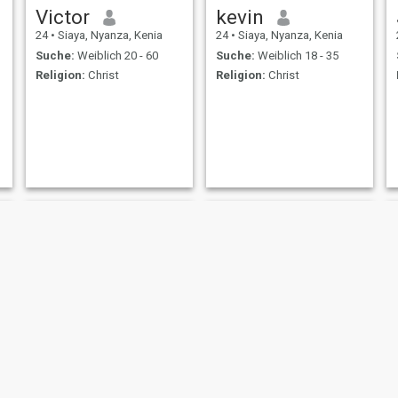
Victor
kevin
24
•
Siaya, Nyanza, Kenia
24
•
Siaya, Nyanza, Kenia
Suche:
Weiblich 20 - 60
Suche:
Weiblich 18 - 35
Religion:
Christ
Religion:
Christ
Kevin
odhis