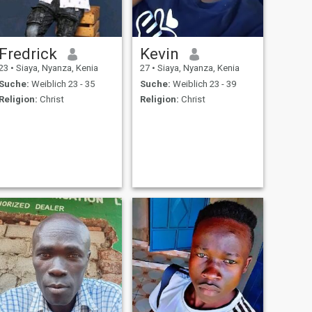
Fredrick
Kevin
23
•
Siaya, Nyanza, Kenia
27
•
Siaya, Nyanza, Kenia
Suche:
Weiblich 23 - 35
Suche:
Weiblich 23 - 39
Religion:
Christ
Religion:
Christ