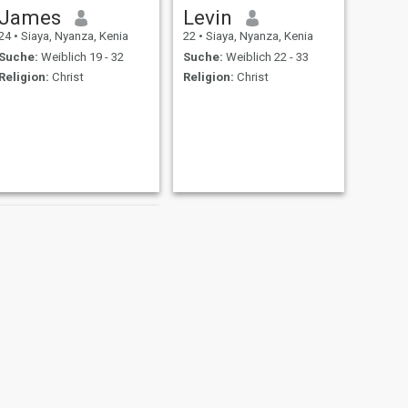
James
Levin
24
•
Siaya, Nyanza, Kenia
22
•
Siaya, Nyanza, Kenia
Suche:
Weiblich 19 - 32
Suche:
Weiblich 22 - 33
Religion:
Christ
Religion:
Christ
WEITER
Bill