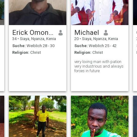
Erick Omondi
Michael
34
•
Siaya, Nyanza, Kenia
20
•
Siaya, Nyanza, Kenia
Suche:
Weiblich 28 - 30
Suche:
Weiblich 25 - 42
Religion:
Christ
Religion:
Christ
very loving man with pation
very industrious and always
forces in future