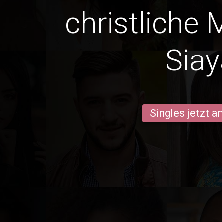
christliche 
Siay
Singles jetzt 