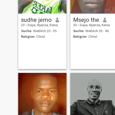
sudhe jemo
Msejo the
23
•
Siaya, Nyanza, Kenia
33
•
Siaya, Nyanza, Kenia
Suche:
Weiblich 20 - 35
Suche:
Weiblich 33 - 40
Religion:
Christ
Religion:
Christ