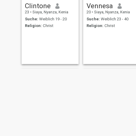
Clintone
Vennesa
23
•
Siaya, Nyanza, Kenia
20
•
Siaya, Nyanza, Kenia
Suche:
Weiblich 19 - 20
Suche:
Weiblich 23 - 40
Religion:
Christ
Religion:
Christ
Stev
Domnick