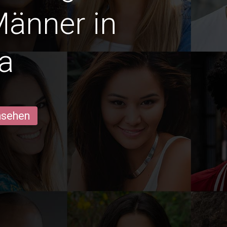
Männer in
a
ansehen