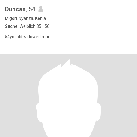
Duncan
, 54
Migori, Nyanza, Kenia
Suche:
Weiblich 35 - 56
54yrs old widowed man