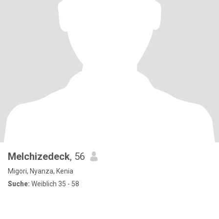
Melchizedeck
, 56
Migori, Nyanza, Kenia
Suche:
Weiblich 35 - 58