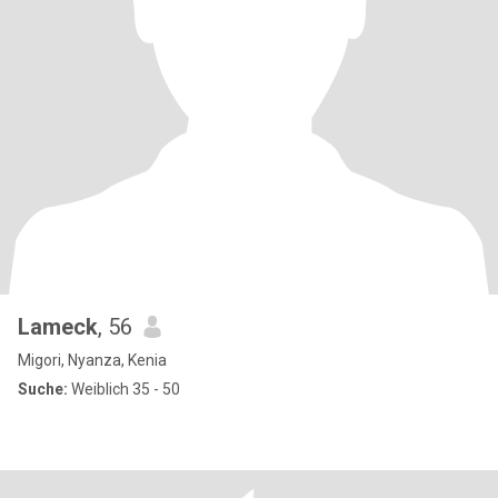
Lameck
, 56
Migori, Nyanza, Kenia
Suche:
Weiblich 35 - 50