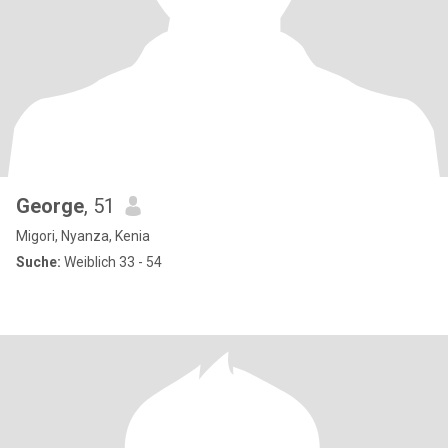
George
, 51
Migori, Nyanza, Kenia
Suche:
Weiblich 33 - 54