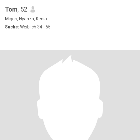
Tom
, 52
Migori, Nyanza, Kenia
Suche:
Weiblich 34 - 55