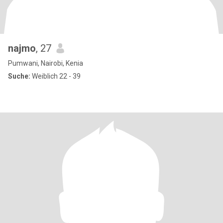
najmo
, 27
Pumwani, Nairobi, Kenia
Suche:
Weiblich 22 - 39