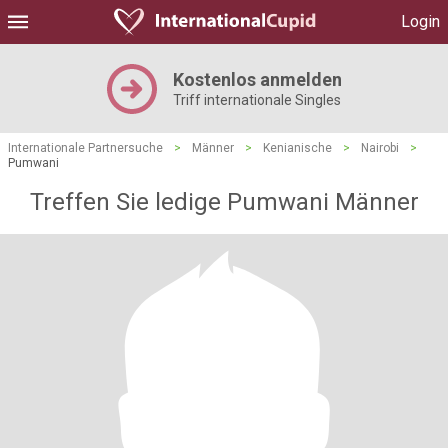
Login
Kostenlos anmelden
Triff internationale Singles
Internationale Partnersuche
>
Männer
>
Kenianische
>
Nairobi
>
Pumwani
Treffen Sie ledige Pumwani Männer