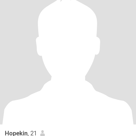
Hopekin
, 21