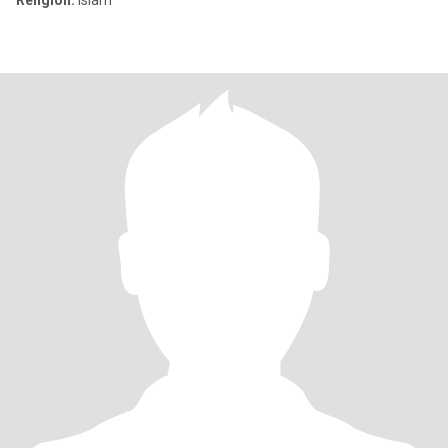
Religion:
Islam