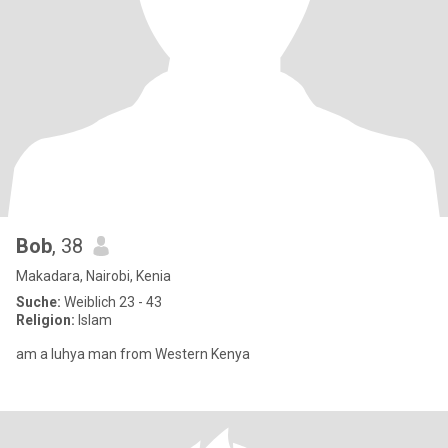
Bob
, 38
Makadara, Nairobi, Kenia
Suche:
Weiblich 23 - 43
Religion:
Islam
am a luhya man from Western Kenya