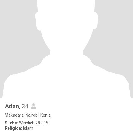
Adan
, 34
Makadara, Nairobi, Kenia
Suche:
Weiblich 28 - 35
Religion:
Islam