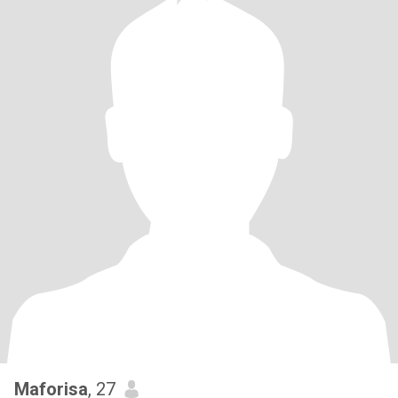
Maforisa
, 27