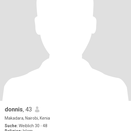
donnis
, 43
Makadara, Nairobi, Kenia
Suche:
Weiblich 30 - 48