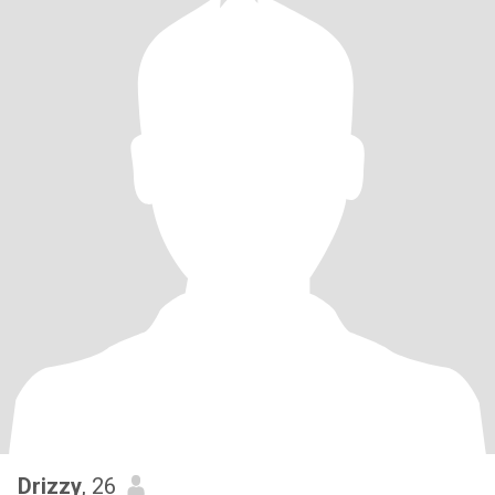
Drizzy
, 26