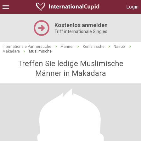
Login
Kostenlos anmelden
Triff internationale Singles
Internationale Partnersuche
>
Männer
>
Kenianische
>
Nairobi
>
Makadara
>
Muslimische
Treffen Sie ledige Muslimische
Männer in Makadara