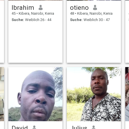
Ibrahim
otieno
45
•
Kibera, Nairobi, Kenia
48
•
Kibera, Nairobi, Kenia
Suche:
Weiblich 26 - 44
Suche:
Weiblich 30 - 47
David
Julius