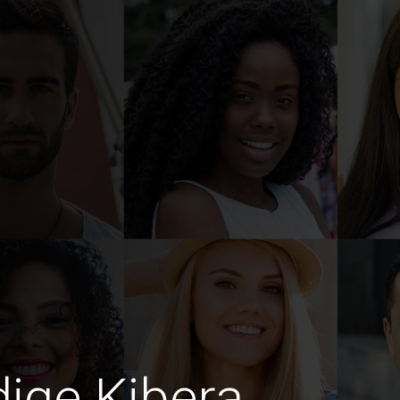
dige Kibera