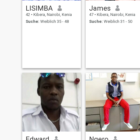
LISIMBA
James
42
•
Kibera, Nairobi, Kenia
47
•
Kibera, Nairobi, Kenia
Suche:
Weiblich 35 - 48
Suche:
Weiblich 31 - 50
Edward
Ngero