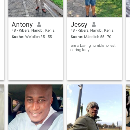
Antony
Jessy
48
•
Kibera, Nairobi, Kenia
48
•
Kibera, Nairobi, Kenia
Suche:
Weiblich 35 - 55
Suche:
Männlich 55 - 70
am a Loving humble honest
caring lady