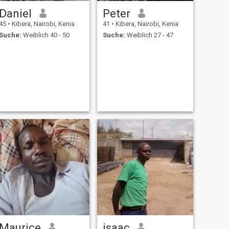
Daniel
Peter
45
•
Kibera, Nairobi, Kenia
41
•
Kibera, Nairobi, Kenia
Suche:
Weiblich 40 - 50
Suche:
Weiblich 27 - 47
Maurice
isaac