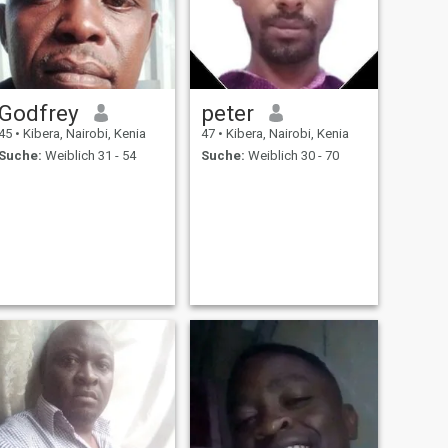
Godfrey
peter
45
•
Kibera, Nairobi, Kenia
47
•
Kibera, Nairobi, Kenia
Suche:
Weiblich 31 - 54
Suche:
Weiblich 30 - 70