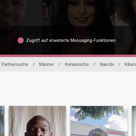
Zugriff auf erweiterte Messaging-Funktionen
e Partnersuche
/
Männer
/
Kenianische
/
Nairobi
/
Kiber