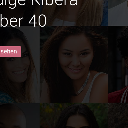
ber 40
ansehen