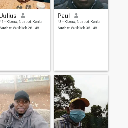
Julius
Paul
41
•
Kibera, Nairobi, Kenia
43
•
Kibera, Nairobi, Kenia
Suche:
Weiblich 28 - 48
Suche:
Weiblich 35 - 48