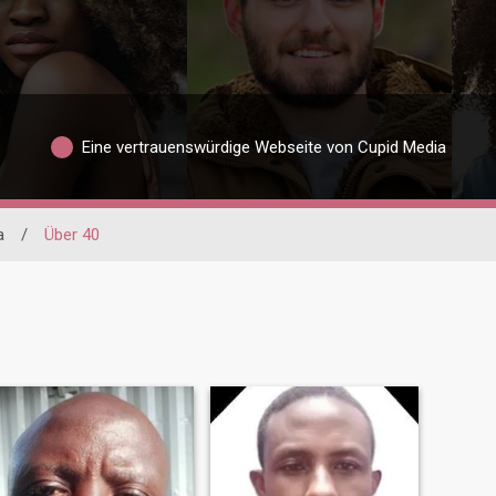
Eine vertrauenswürdige Webseite von Cupid Media
a
/
Über 40