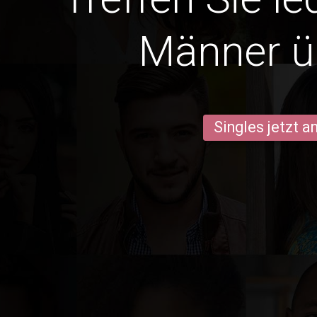
Männer ü
Singles jetzt 