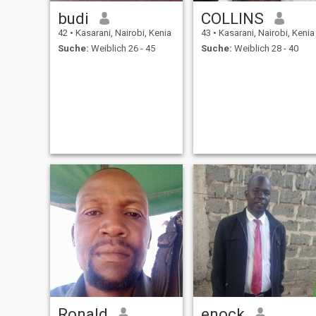
budi
COLLINS
42
•
Kasarani, Nairobi, Kenia
43
•
Kasarani, Nairobi, Kenia
Suche:
Weiblich 26 - 45
Suche:
Weiblich 28 - 40
Ronald
enock