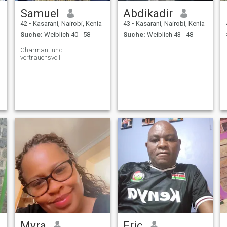
Samuel
Abdikadir
42
•
Kasarani, Nairobi, Kenia
43
•
Kasarani, Nairobi, Kenia
Suche:
Weiblich 40 - 58
Suche:
Weiblich 43 - 48
Charmant und
vertrauensvoll
Myra
Eric