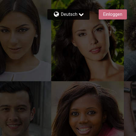
Deutsch
Einloggen