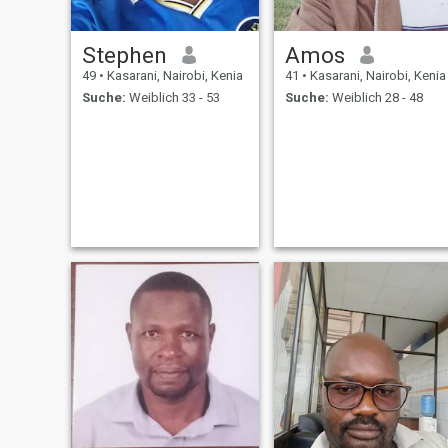
Stephen
Amos
49
•
Kasarani, Nairobi, Kenia
41
•
Kasarani, Nairobi, Kenia
Suche:
Weiblich 33 - 53
Suche:
Weiblich 28 - 48