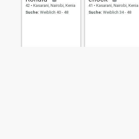
42
•
Kasarani, Nairobi, Kenia
41
•
Kasarani, Nairobi, Kenia
Suche:
Weiblich 40 - 48
Suche:
Weiblich 34 - 48
FESTUS
Titus
44
•
Kasarani, Nairobi, Kenia
46
•
Kasarani, Nairobi, Kenia