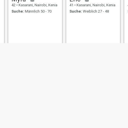
42
•
Kasarani, Nairobi, Kenia
41
•
Kasarani, Nairobi, Kenia
Suche:
Männlich 50 - 70
Suche:
Weiblich 27 - 48
Jira
nixon
41
•
Kasarani, Nairobi, Kenia
45
•
Kasarani, Nairobi, Kenia