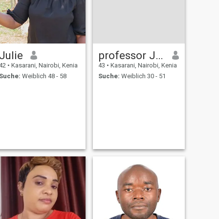
Julie
professor James of non
42
•
Kasarani, Nairobi, Kenia
43
•
Kasarani, Nairobi, Kenia
Suche:
Weiblich 48 - 58
Suche:
Weiblich 30 - 51