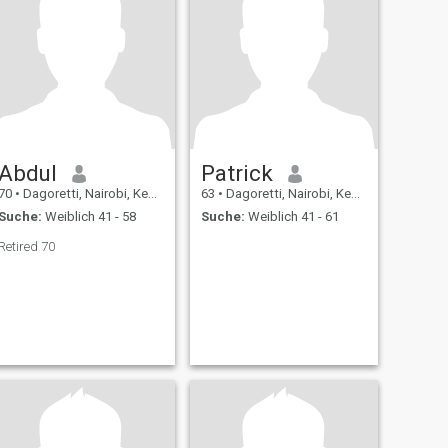
Abdul
Patrick
70
•
Dagoretti, Nairobi, Kenia
63
•
Dagoretti, Nairobi, Kenia
Suche:
Weiblich 41 - 58
Suche:
Weiblich 41 - 61
Retired 70