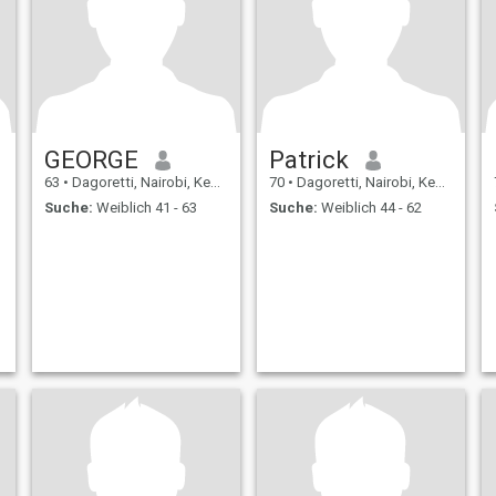
GEORGE
Patrick
63
•
Dagoretti, Nairobi, Kenia
70
•
Dagoretti, Nairobi, Kenia
Suche:
Weiblich 41 - 63
Suche:
Weiblich 44 - 62