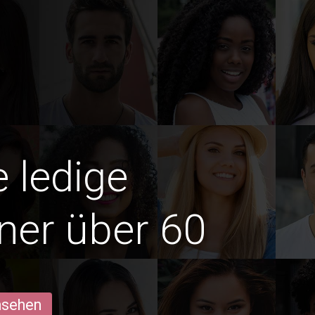
e ledige
ner über 60
ansehen