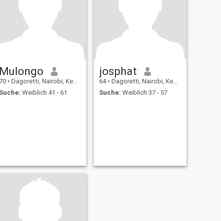
Mulongo
josphat
70
•
Dagoretti, Nairobi, Kenia
64
•
Dagoretti, Nairobi, Kenia
Suche:
Weiblich 41 - 61
Suche:
Weiblich 37 - 57