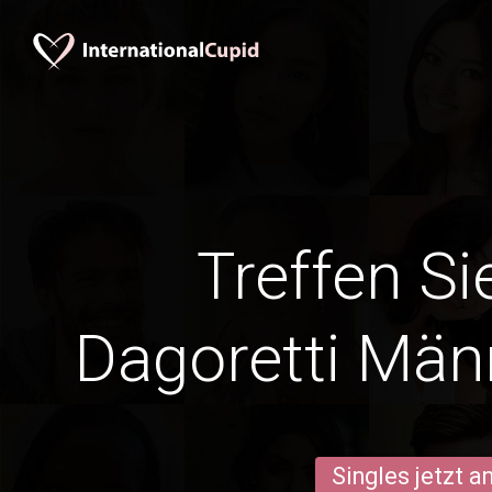
Treffen Si
Dagoretti Män
Singles jetzt 