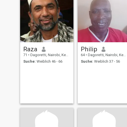
Raza
Philip
71
•
Dagoretti, Nairobi, Kenia
64
•
Dagoretti, Nairobi, Kenia
Suche:
Weiblich 46 - 66
Suche:
Weiblich 37 - 56