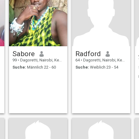
Sabore
Radford
99
•
Dagoretti, Nairobi, Kenia
64
•
Dagoretti, Nairobi, Kenia
Suche:
Männlich 22 - 60
Suche:
Weiblich 23 - 54