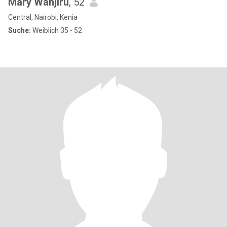
Mary Wanjiru
, 52
Central, Nairobi, Kenia
Suche:
Weiblich 35 - 52