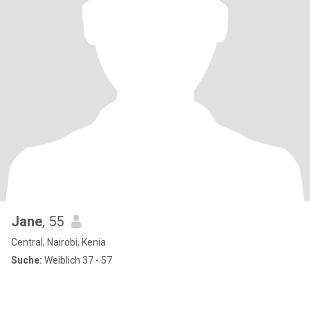
Jane
, 55
Central, Nairobi, Kenia
Suche:
Weiblich 37 - 57