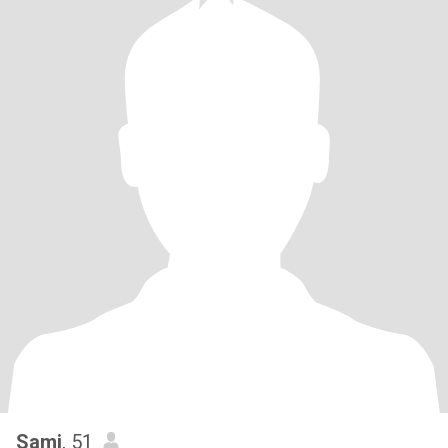
Sami
, 51