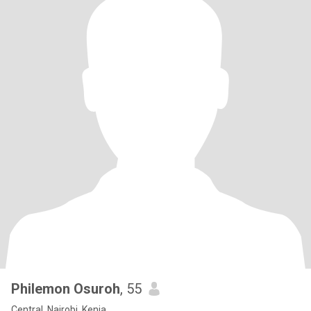
Philemon Osuroh
, 55
Central, Nairobi, Kenia