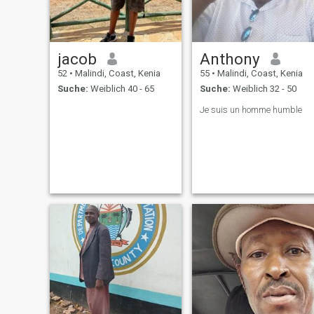
jacob
Anthony
52
•
Malindi, Coast, Kenia
55
•
Malindi, Coast, Kenia
Suche:
Weiblich 40 - 65
Suche:
Weiblich 32 - 50
Je suis un homme humble