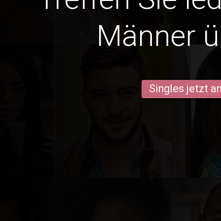
Männer ü
Singles jetzt 