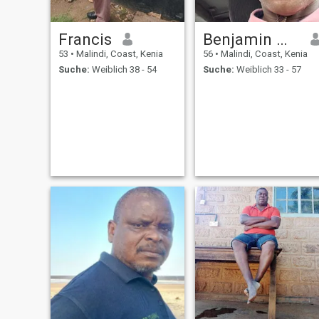
Francis
Benjamin mboya
53
•
Malindi, Coast, Kenia
56
•
Malindi, Coast, Kenia
Suche:
Weiblich 38 - 54
Suche:
Weiblich 33 - 57