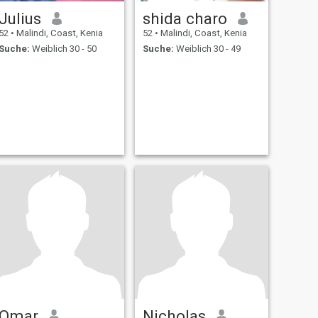
Julius
shida charo
52
•
Malindi, Coast, Kenia
52
•
Malindi, Coast, Kenia
Suche:
Weiblich 30 - 50
Suche:
Weiblich 30 - 49
Omar
Nicholas