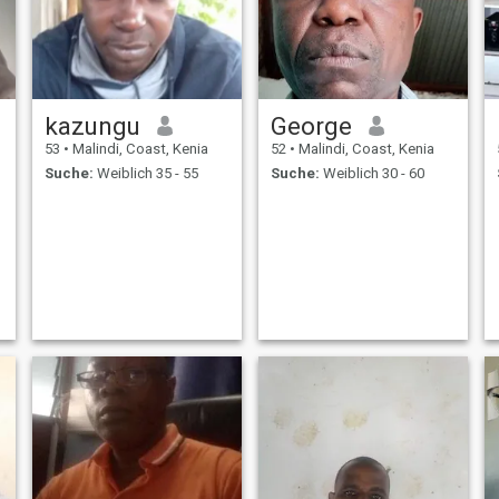
kazungu
George
53
•
Malindi, Coast, Kenia
52
•
Malindi, Coast, Kenia
Suche:
Weiblich 35 - 55
Suche:
Weiblich 30 - 60