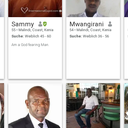
Sammy
Mwangirani
55
•
Malindi, Coast, Kenia
54
•
Malindi, Coast, Kenia
Suche:
Weiblich 45 - 60
Suche:
Weiblich 36 - 56
Am a God fearing Man.