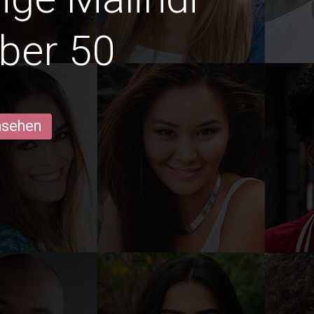
ber 50
ansehen