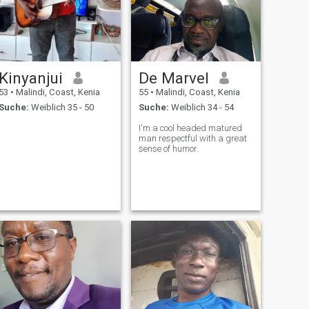
Kinyanjui
De Marvel
53
•
Malindi, Coast, Kenia
55
•
Malindi, Coast, Kenia
Suche:
Weiblich 35 - 50
Suche:
Weiblich 34 - 54
I'm a cool headed matured
man respectful with a great
sense of humor.