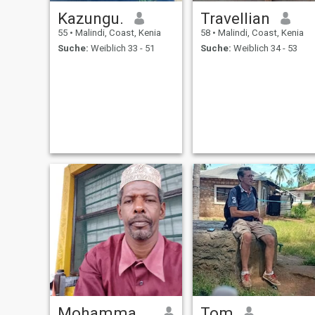
Kazungu.
Travellian
55
•
Malindi, Coast, Kenia
58
•
Malindi, Coast, Kenia
Suche:
Weiblich 33 - 51
Suche:
Weiblich 34 - 53
Mohammad Swaleh
Tom