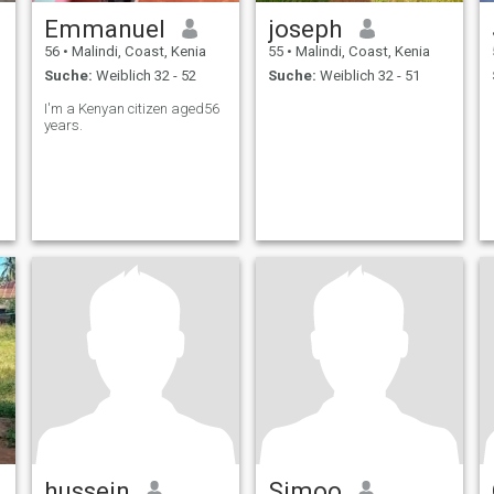
Emmanuel
joseph
56
•
Malindi, Coast, Kenia
55
•
Malindi, Coast, Kenia
Suche:
Weiblich 32 - 52
Suche:
Weiblich 32 - 51
I'm a Kenyan citizen aged56
years.
hussein
Simoo