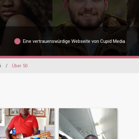
Eine vertrauenswürdige Webseite von Cupid Media
i
/
Über 50