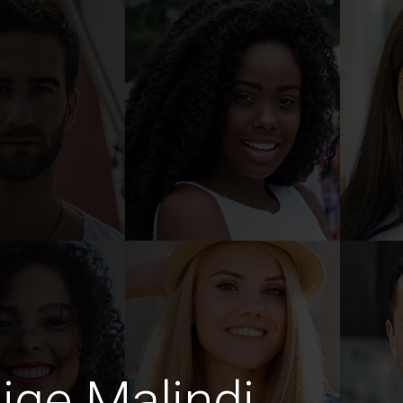
dige Malindi