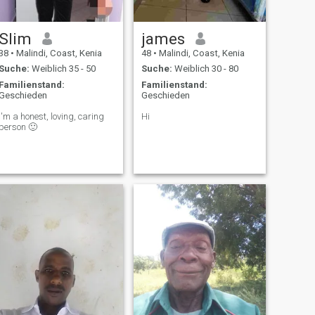
Slim
james
38
•
Malindi, Coast, Kenia
48
•
Malindi, Coast, Kenia
Suche:
Weiblich 35 - 50
Suche:
Weiblich 30 - 80
Familienstand:
Familienstand:
Geschieden
Geschieden
I'm a honest, loving, caring
Hi
person 🙂