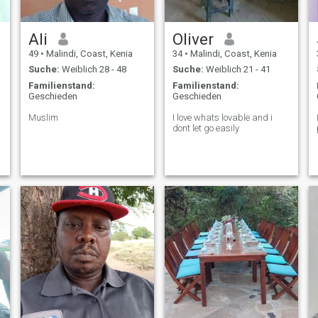
Ali
Oliver
49
•
Malindi, Coast, Kenia
34
•
Malindi, Coast, Kenia
Suche:
Weiblich 28 - 48
Suche:
Weiblich 21 - 41
Familienstand:
Familienstand:
Geschieden
Geschieden
Muslim
I love whats lovable and i
dont let go easily