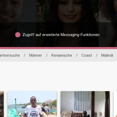
Zugriff auf erweiterte Messaging-Funktionen
Partnersuche
/
Männer
/
Kenianische
/
Coast
/
Malindi