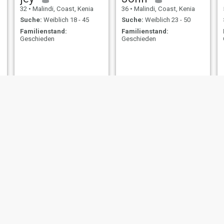
32
•
Malindi, Coast, Kenia
36
•
Malindi, Coast, Kenia
Suche:
Weiblich 18 - 45
Suche:
Weiblich 23 - 50
Familienstand:
Familienstand:
Geschieden
Geschieden
WILLIAM
Eddyy
40
•
Malindi, Coast, Kenia
28
•
Malindi, Coast, Kenia