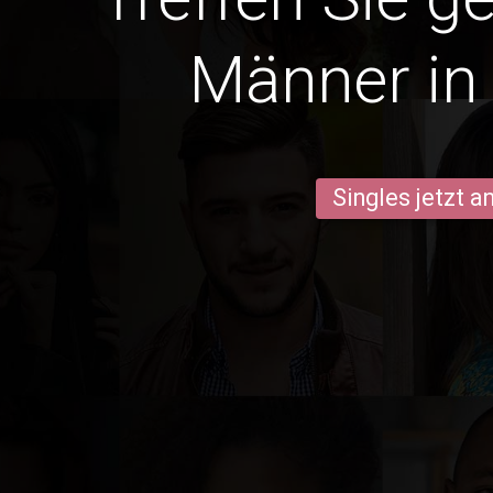
Männer in 
Singles jetzt 