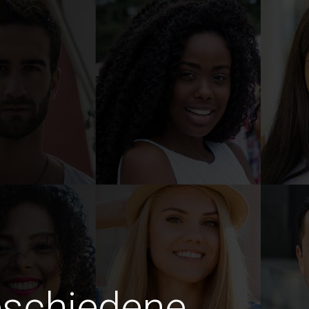
eschiedene