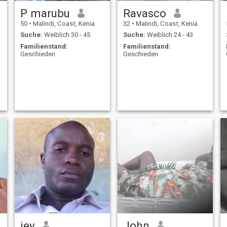
P marubu
Ravasco
50
•
Malindi, Coast, Kenia
32
•
Malindi, Coast, Kenia
Suche:
Weiblich 30 - 45
Suche:
Weiblich 24 - 43
Familienstand:
Familienstand:
Geschieden
Geschieden
jey
John