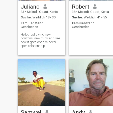
Juliano
Robert
33
•
Malindi, Coast, Kenia
38
•
Malindi, Coast, Kenia
Suche:
Weiblich 18 - 30
Suche:
Weiblich 41 - 55
Familienstand:
Familienstand:
Geschieden
Geschieden
Hello , just trying new
horizons, new thins and see
how it goes open minded,
open relationship
Samwel
Andy