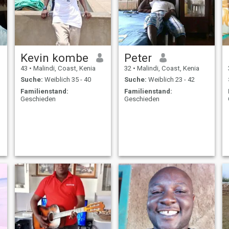
Kevin kombe
Peter
43
•
Malindi, Coast, Kenia
32
•
Malindi, Coast, Kenia
Suche:
Weiblich 35 - 40
Suche:
Weiblich 23 - 42
Familienstand:
Familienstand:
Geschieden
Geschieden
y
k