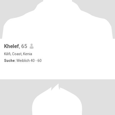
Khelef
, 65
Kilifi, Coast, Kenia
Suche:
Weiblich 40 - 60