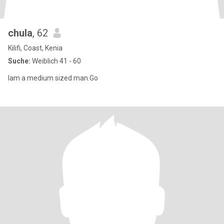
chula
, 62
Kilifi, Coast, Kenia
Suche:
Weiblich 41 - 60
Iam a medium sized man.Go