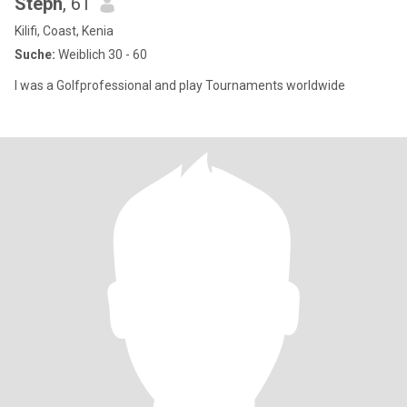
Steph
, 61
Kilifi, Coast, Kenia
Suche:
Weiblich 30 - 60
I was a Golfprofessional and play Tournaments worldwide