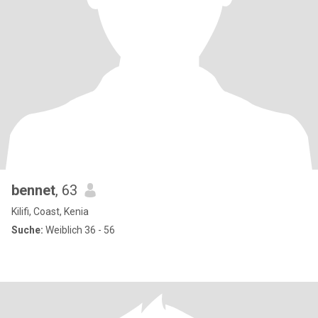
bennet
, 63
Kilifi, Coast, Kenia
Suche:
Weiblich 36 - 56