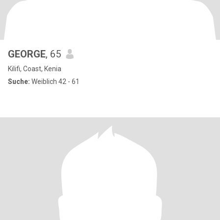
GEORGE
, 65
Kilifi, Coast, Kenia
Suche:
Weiblich 42 - 61