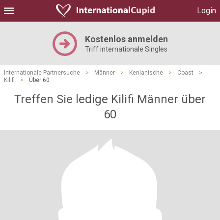
Login
Kostenlos anmelden
Triff internationale Singles
Internationale Partnersuche
>
Männer
>
Kenianische
>
Coast
>
Kilifi
>
Über 60
Treffen Sie ledige Kilifi Männer über
60