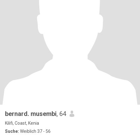
bernard. musembi
, 64
Kilifi, Coast, Kenia
Suche:
Weiblich 37 - 56