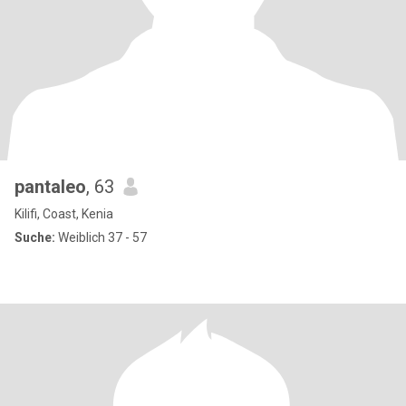
pantaleo
, 63
Kilifi, Coast, Kenia
Suche:
Weiblich 37 - 57