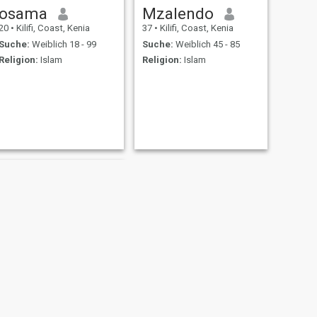
osama
Mzalendo
20
•
Kilifi, Coast, Kenia
37
•
Kilifi, Coast, Kenia
Suche:
Weiblich 18 - 99
Suche:
Weiblich 45 - 85
Religion:
Islam
Religion:
Islam
WEITER
Ali