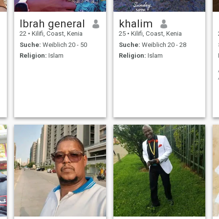
Ibrah general
khalim
22
•
Kilifi, Coast, Kenia
25
•
Kilifi, Coast, Kenia
Suche:
Weiblich 20 - 50
Suche:
Weiblich 20 - 28
Religion:
Islam
Religion:
Islam