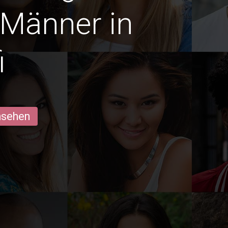
 Männer in
i
ansehen