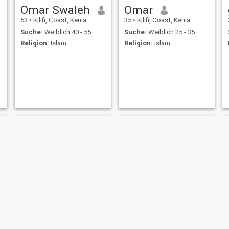
Omar Swaleh
Omar
53
•
Kilifi, Coast, Kenia
35
•
Kilifi, Coast, Kenia
Suche:
Weiblich 40 - 55
Suche:
Weiblich 25 - 35
Religion:
Islam
Religion:
Islam
Khelef
Mohammed iqbal