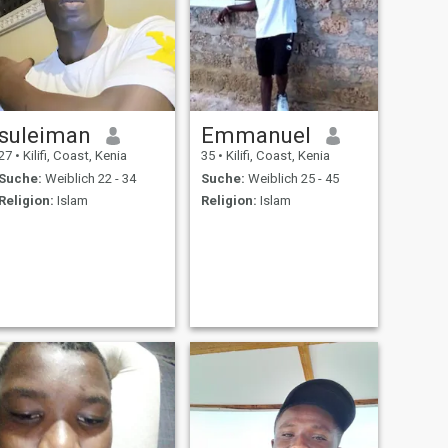
suleiman
Emmanuel
27
•
Kilifi, Coast, Kenia
35
•
Kilifi, Coast, Kenia
Suche:
Weiblich 22 - 34
Suche:
Weiblich 25 - 45
Religion:
Islam
Religion:
Islam