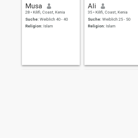
Musa
Ali
28
•
Kilifi, Coast, Kenia
35
•
Kilifi, Coast, Kenia
Suche:
Weiblich 40 - 40
Suche:
Weiblich 25 - 50
Religion:
Islam
Religion:
Islam
Mikidadi
omar