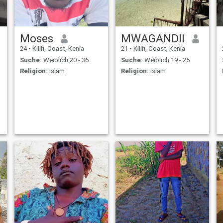
Moses
MWAGANDII
24
•
Kilifi, Coast, Kenia
21
•
Kilifi, Coast, Kenia
Suche:
Weiblich 20 - 36
Suche:
Weiblich 19 - 25
Religion:
Islam
Religion:
Islam