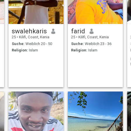
swalehkaris
farid
25
•
Kilifi, Coast, Kenia
25
•
Kilifi, Coast, Kenia
Suche:
Weiblich 20 - 50
Suche:
Weiblich 23 - 36
Religion:
Islam
Religion:
Islam