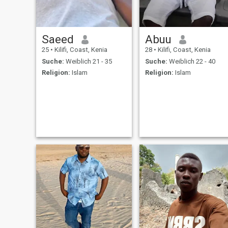
Saeed
Abuu
25
•
Kilifi, Coast, Kenia
28
•
Kilifi, Coast, Kenia
Suche:
Weiblich 21 - 35
Suche:
Weiblich 22 - 40
Religion:
Islam
Religion:
Islam