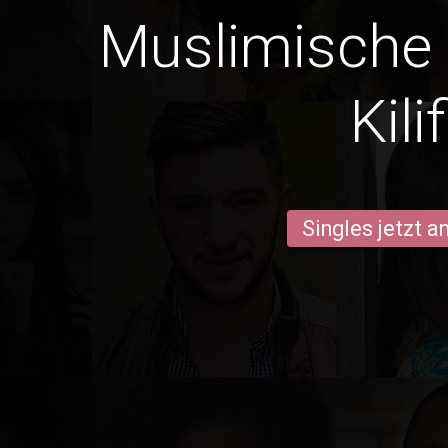
Muslimische
Kilif
Singles jetzt 