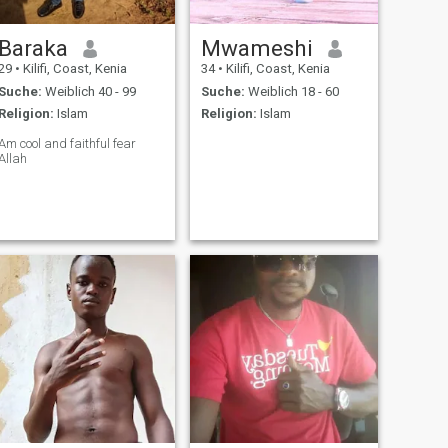
Baraka
Mwameshi
29
•
Kilifi, Coast, Kenia
34
•
Kilifi, Coast, Kenia
Suche:
Weiblich 40 - 99
Suche:
Weiblich 18 - 60
Religion:
Islam
Religion:
Islam
Am cool and faithful fear
Allah