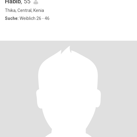
Habib
, 55
Thika, Central, Kenia
Suche:
Weiblich 26 - 46