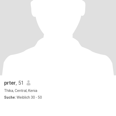
prter
, 51
Thika, Central, Kenia
Suche:
Weiblich 30 - 50