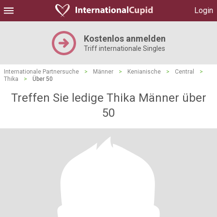
Login
Kostenlos anmelden
Triff internationale Singles
Internationale Partnersuche
>
Männer
>
Kenianische
>
Central
>
Thika
>
Über 50
Treffen Sie ledige Thika Männer über
50