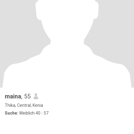
maina
, 55
Thika, Central, Kenia
Suche:
Weiblich 40 - 57