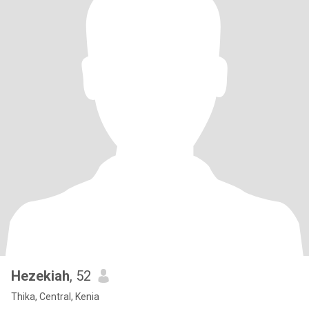
Hezekiah
, 52
Thika, Central, Kenia