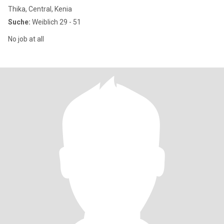
Thika, Central, Kenia
Suche:
Weiblich 29 - 51
No job at all