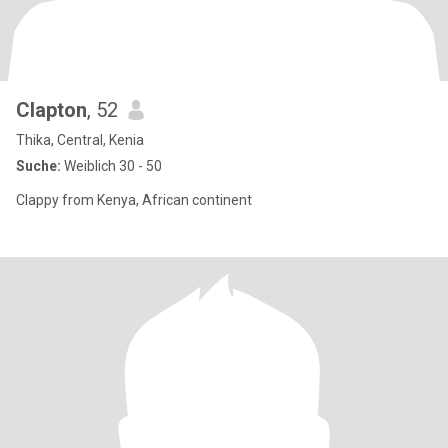
Clapton
, 52
Thika, Central, Kenia
Suche:
Weiblich 30 - 50
Clappy from Kenya, African continent