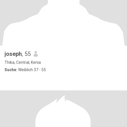
joseph
, 55
Thika, Central, Kenia
Suche:
Weiblich 37 - 55