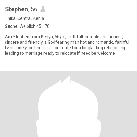
Stephen
, 56
Thika, Central, Kenia
Suche:
Weiblich 45 - 70
Am Stephen from Kenya, 56yrs, truthfull, humble and honest,
sincere and friendly, a Godfearing man hot and romantic, faithful
living lonely looking for a soulmate for a longlasting relationship
leading to marriage ready to relocate if need be welcome