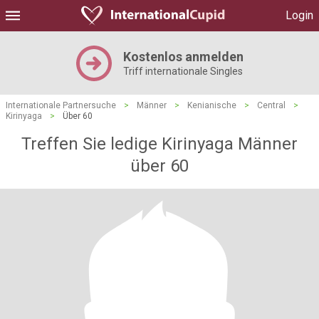
Login
Kostenlos anmelden
Triff internationale Singles
Internationale Partnersuche
>
Männer
>
Kenianische
>
Central
>
Kirinyaga
>
Über 60
Treffen Sie ledige Kirinyaga Männer
über 60