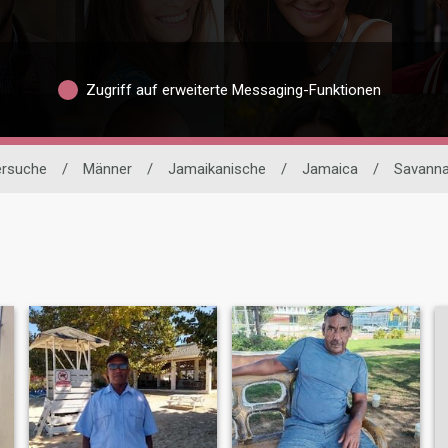
Zugriff auf erweiterte Messaging-Funktionen
ersuche
/
Männer
/
Jamaikanische
/
Jamaica
/
Savanna