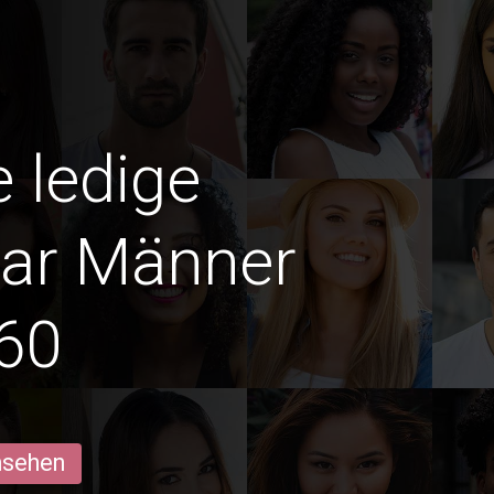
e ledige
Mar Männer
60
ansehen