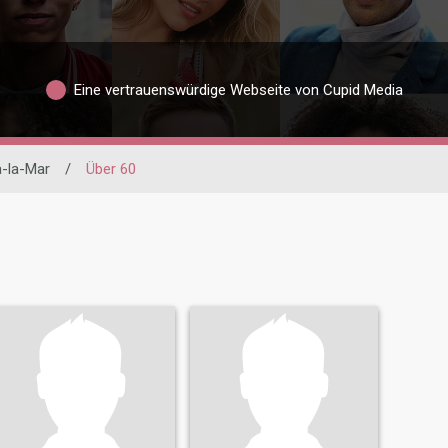
Eine vertrauenswürdige Webseite von Cupid Media
-la-Mar
/
Über 60