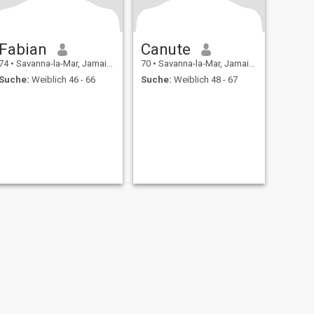
Fabian
Canute
74
•
Savanna-la-Mar, Jamaica, Jamaika
70
•
Savanna-la-Mar, Jamaica, Jamaika
Suche:
Weiblich 46 - 66
Suche:
Weiblich 48 - 67