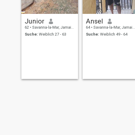
Junior
Ansel
62
•
Savanna-la-Mar, Jamaica, Jamaika
64
•
Savanna-la-Mar, Jamaica, Jamaika
Suche:
Weiblich 27 - 63
Suche:
Weiblich 49 - 64