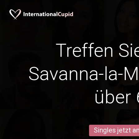
Treffen Si
Savanna-la-
über 
Singles jetzt 