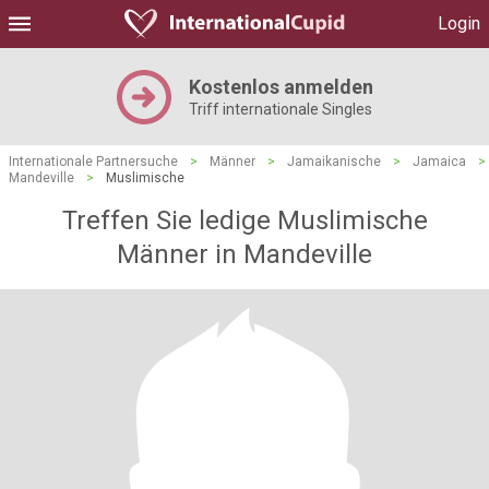
Login
Kostenlos anmelden
Triff internationale Singles
Internationale Partnersuche
>
Männer
>
Jamaikanische
>
Jamaica
>
Mandeville
>
Muslimische
Treffen Sie ledige Muslimische
Männer in Mandeville