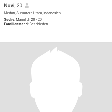
Novi
, 20
Medan, Sumatera Utara, Indonesien
Suche:
Männlich 20 - 20
Familienstand:
Geschieden