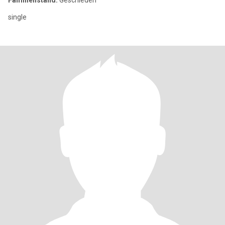
Familienstand:
Geschieden
single