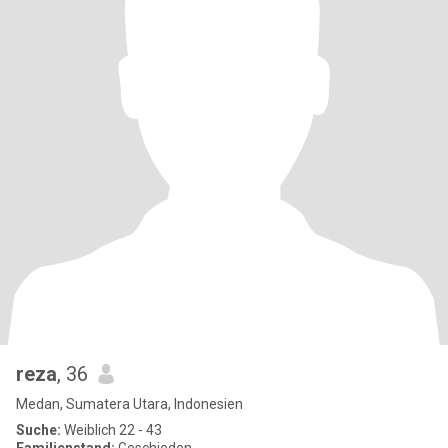
reza
, 36
Medan, Sumatera Utara, Indonesien
Suche:
Weiblich 22 - 43