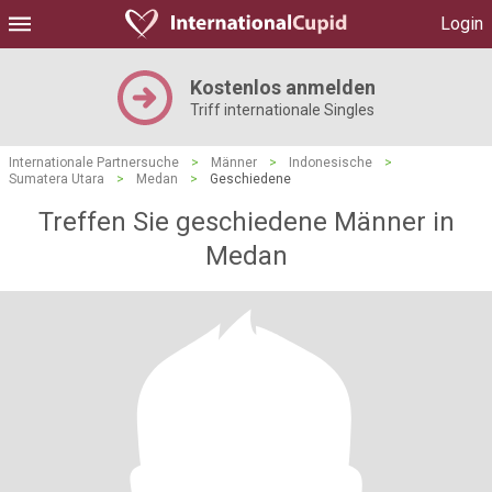
Login
Kostenlos anmelden
Triff internationale Singles
Internationale Partnersuche
>
Männer
>
Indonesische
>
Sumatera Utara
>
Medan
>
Geschiedene
Treffen Sie geschiedene Männer in
Medan