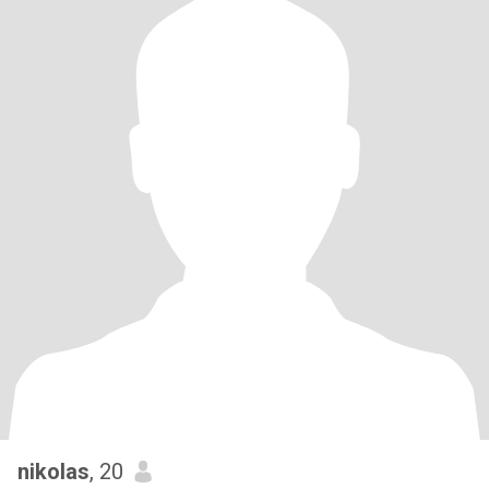
nikolas
, 20