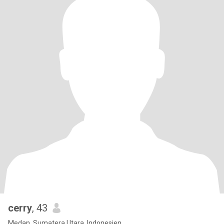
cerry
, 43
Medan, Sumatera Utara, Indonesien