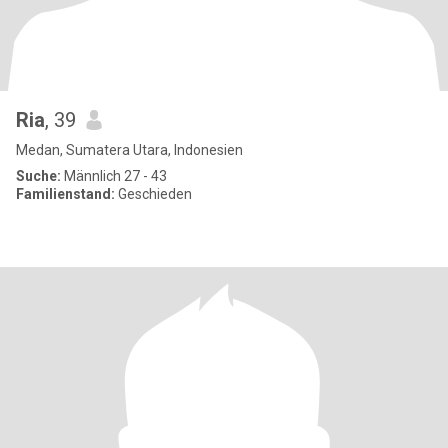
Ria
, 39
Medan, Sumatera Utara, Indonesien
Suche:
Männlich 27 - 43
Familienstand:
Geschieden