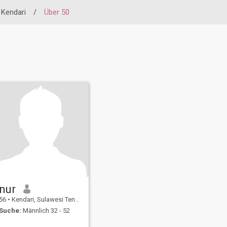
Kendari
/
Über 50
nur
56
•
Kendari, Sulawesi Tenggara, Indonesien
Suche:
Männlich 32 - 52