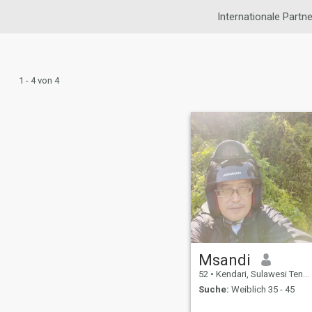
Internationale Partn
1 - 4 von 4
Msandi
52
•
Kendari, Sulawesi Tenggara, Indonesien
Suche:
Weiblich 35 - 45