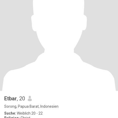
Etbar
, 20
Sorong, Papua Barat, Indonesien
Suche:
Weiblich 20 - 22