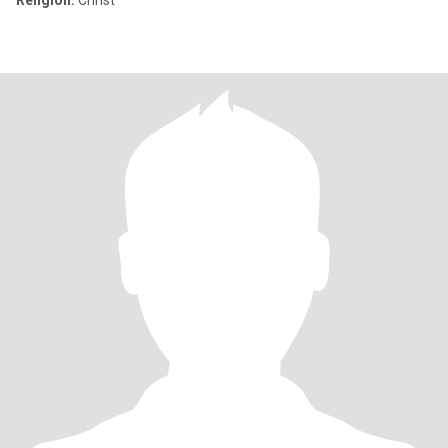
Religion:
Christ