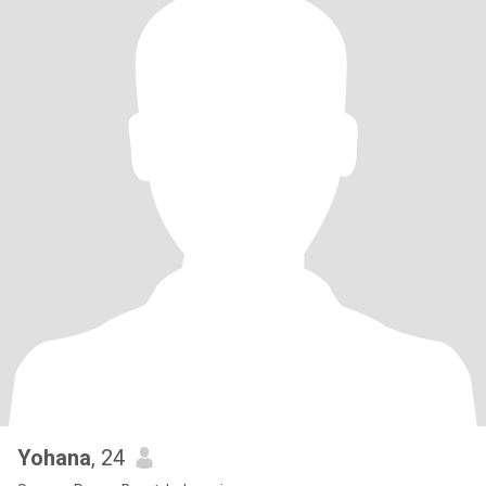
Yohana
, 24