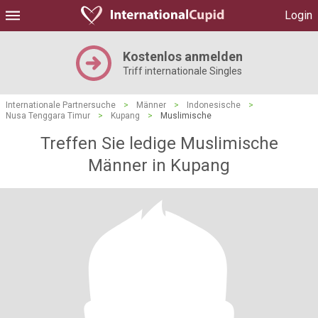
Login
Kostenlos anmelden
Triff internationale Singles
Internationale Partnersuche
>
Männer
>
Indonesische
>
Nusa Tenggara Timur
>
Kupang
>
Muslimische
Treffen Sie ledige Muslimische
Männer in Kupang