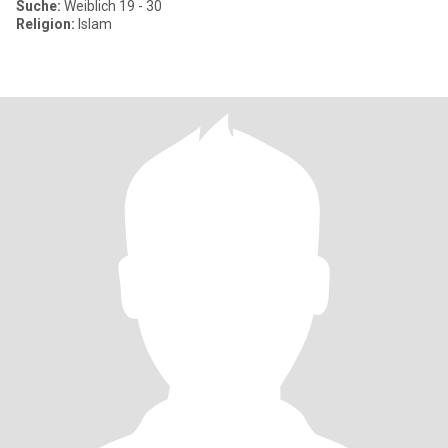
Suche:
Weiblich 19 - 30
Religion:
Islam