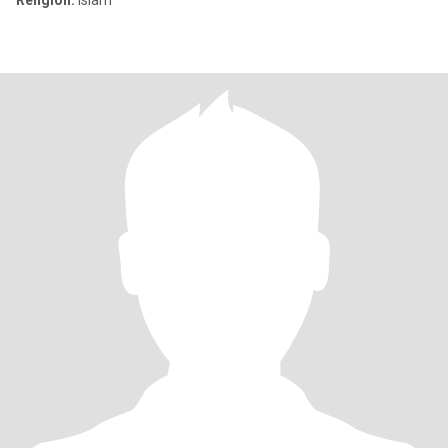
Religion:
Islam