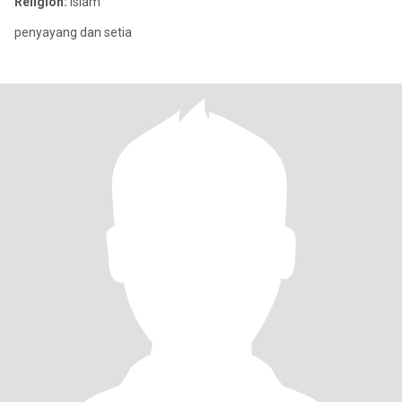
Religion:
Islam
penyayang dan setia