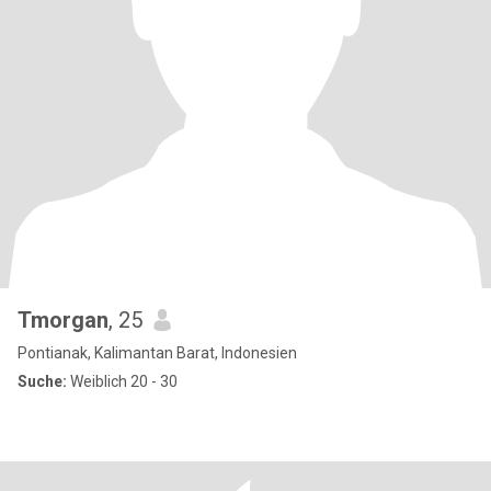
Tmorgan
, 25
Pontianak, Kalimantan Barat, Indonesien
Suche:
Weiblich 20 - 30