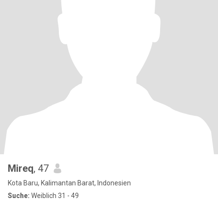
Mireq
, 47
Kota Baru, Kalimantan Barat, Indonesien
Suche:
Weiblich 31 - 49