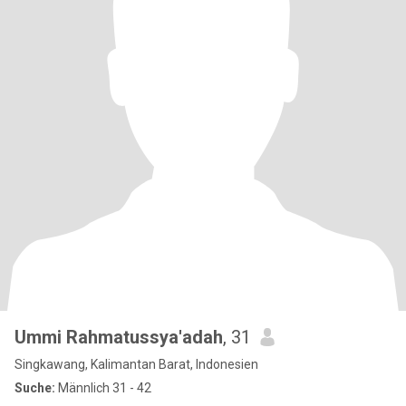
Ummi Rahmatussya'adah
, 31
Singkawang, Kalimantan Barat, Indonesien
Suche:
Männlich 31 - 42