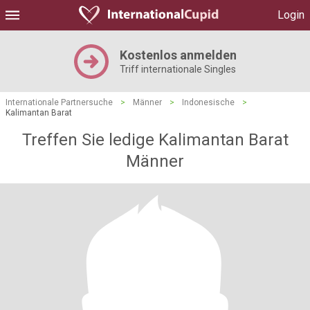
Login
Kostenlos anmelden
Triff internationale Singles
Internationale Partnersuche
>
Männer
>
Indonesische
>
Kalimantan Barat
Treffen Sie ledige Kalimantan Barat
Männer