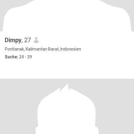
Dimpy
, 27
Pontianak, Kalimantan Barat, Indonesien
Suche:
24 - 39