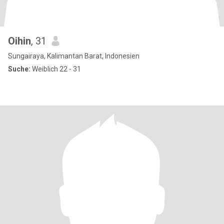
Oihin
, 31
Sungairaya, Kalimantan Barat, Indonesien
Suche:
Weiblich 22 - 31