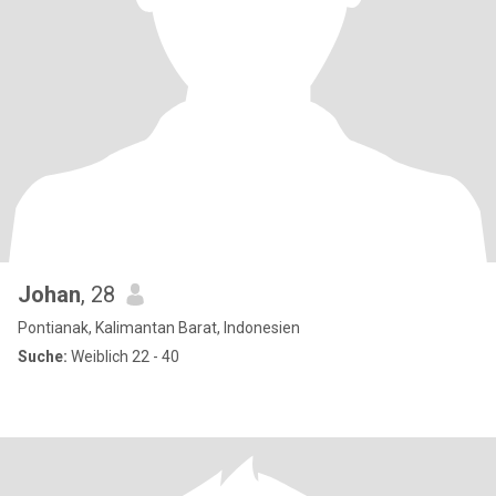
Johan
, 28
Pontianak, Kalimantan Barat, Indonesien
Suche:
Weiblich 22 - 40