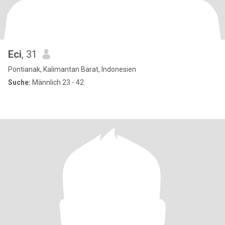
Eci
, 31
Pontianak, Kalimantan Barat, Indonesien
Suche:
Männlich 23 - 42