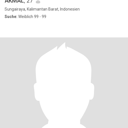
AKMAL
, 27
Sungairaya, Kalimantan Barat, Indonesien
Suche:
Weiblich 99 - 99