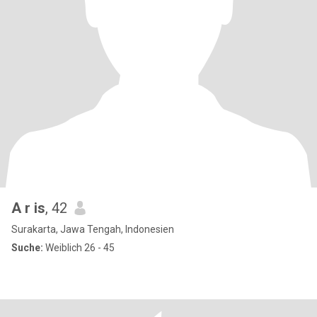
A r is
, 42
Surakarta, Jawa Tengah, Indonesien
Suche:
Weiblich 26 - 45