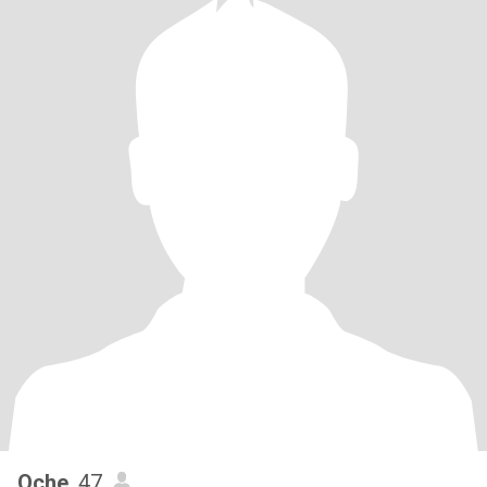
Oche
, 47