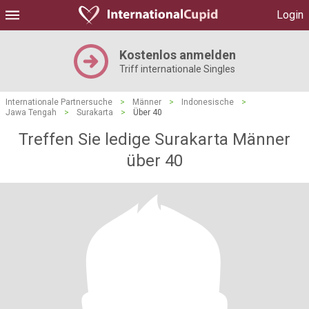
Login
Kostenlos anmelden
Triff internationale Singles
Internationale Partnersuche
>
Männer
>
Indonesische
>
Jawa Tengah
>
Surakarta
>
Über 40
Treffen Sie ledige Surakarta Männer
über 40