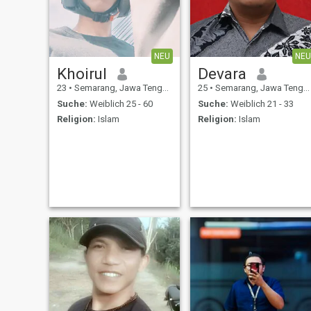
NEU
NEU
Khoirul
Devara
23
•
Semarang, Jawa Tengah, Indonesien
25
•
Semarang, Jawa Tengah, Indonesien
Suche:
Weiblich 25 - 60
Suche:
Weiblich 21 - 33
Religion:
Islam
Religion:
Islam