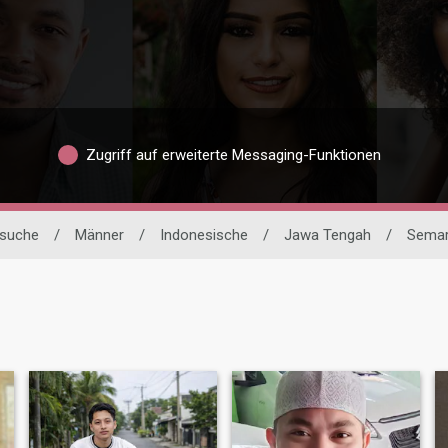
Zugriff auf erweiterte Messaging-Funktionen
rsuche
/
Männer
/
Indonesische
/
Jawa Tengah
/
Sema