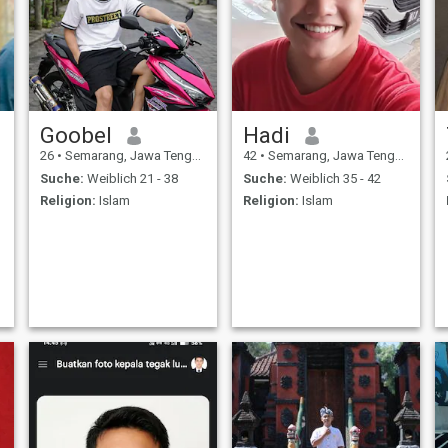
Goobel
Hadi
26
•
Semarang, Jawa Tengah, Indonesien
42
•
Semarang, Jawa Tengah, Indonesien
Suche:
Weiblich 21 - 38
Suche:
Weiblich 35 - 42
Religion:
Islam
Religion:
Islam