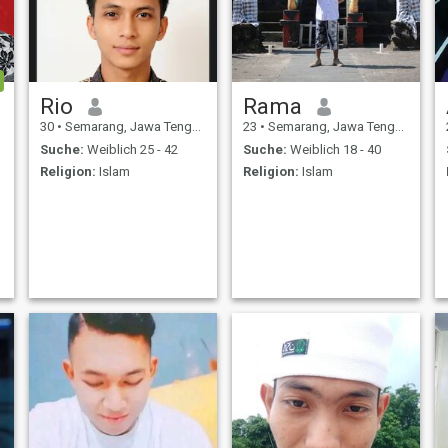
Rio
Rama
30
•
Semarang, Jawa Tengah, Indonesien
23
•
Semarang, Jawa Tengah, Indonesien
Suche:
Weiblich 25 - 42
Suche:
Weiblich 18 - 40
Religion:
Islam
Religion:
Islam