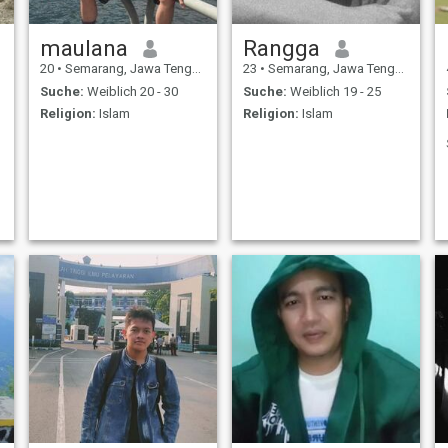
maulana
Rangga
20
•
Semarang, Jawa Tengah, Indonesien
23
•
Semarang, Jawa Tengah, Indonesien
Suche:
Weiblich 20 - 30
Suche:
Weiblich 19 - 25
Religion:
Islam
Religion:
Islam