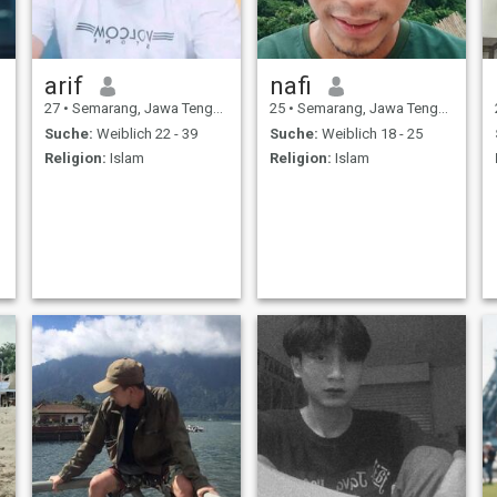
arif
nafi
27
•
Semarang, Jawa Tengah, Indonesien
25
•
Semarang, Jawa Tengah, Indonesien
Suche:
Weiblich 22 - 39
Suche:
Weiblich 18 - 25
Religion:
Islam
Religion:
Islam