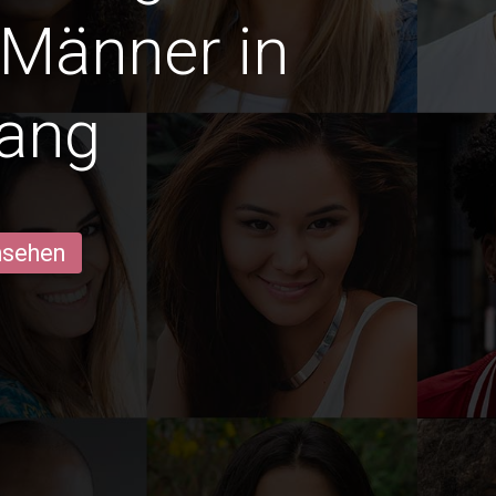
 Männer in
ang
ansehen