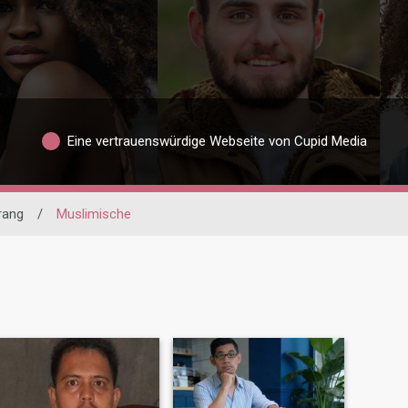
Eine vertrauenswürdige Webseite von Cupid Media
rang
/
Muslimische