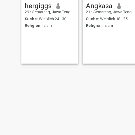
hergiggs
Angkasa
29
•
Semarang, Jawa Tengah, Indonesien
21
•
Semarang, Jawa Tengah, Indonesien
Suche:
Weiblich 24 - 30
Suche:
Weiblich 18 - 25
Religion:
Islam
Religion:
Islam
Azwar
Dibyo