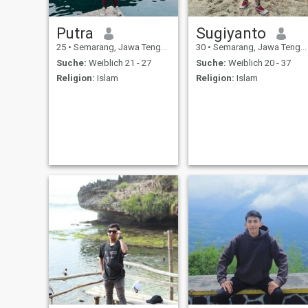
Putra
Sugiyanto
25
•
Semarang, Jawa Tengah, Indonesien
30
•
Semarang, Jawa Tengah, Indonesien
Suche:
Weiblich 21 - 27
Suche:
Weiblich 20 - 37
Religion:
Islam
Religion:
Islam