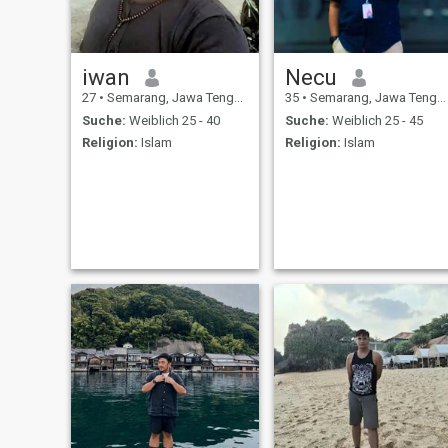
iwan
Necu
27
•
Semarang, Jawa Tengah, Indonesien
35
•
Semarang, Jawa Tengah, Indonesien
Suche:
Weiblich 25 - 40
Suche:
Weiblich 25 - 45
Religion:
Islam
Religion:
Islam