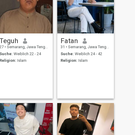
Teguh
Fatan
27
•
Semarang, Jawa Tengah, Indonesien
31
•
Semarang, Jawa Tengah, Indonesien
Suche:
Weiblich 22 - 24
Suche:
Weiblich 24 - 42
Religion:
Islam
Religion:
Islam