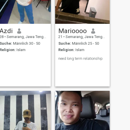
Azdi
Marioooo
28
•
Semarang, Jawa Tengah, Indonesien
21
•
Semarang, Jawa Tengah, Indonesien
Suche:
Männlich 30 - 50
Suche:
Männlich 25 - 50
Religion:
Islam
Religion:
Islam
need long term relationship