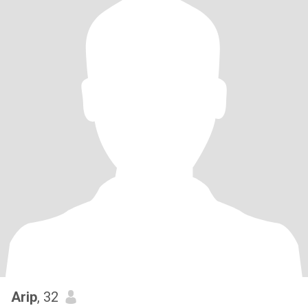
Arip
, 32