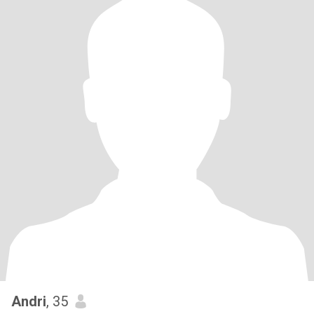
Andri
, 35