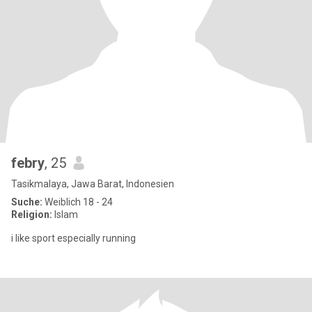
febry
, 25
Tasikmalaya, Jawa Barat, Indonesien
Suche:
Weiblich 18 - 24
Religion:
Islam
i like sport especially running