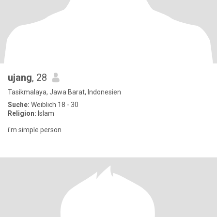
ujang
, 28
Tasikmalaya, Jawa Barat, Indonesien
Suche:
Weiblich 18 - 30
Religion:
Islam
i'm simple person