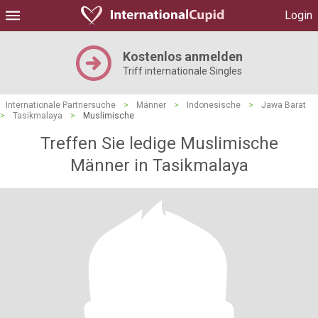
Login
Kostenlos anmelden
Triff internationale Singles
Internationale Partnersuche
>
Männer
>
Indonesische
>
Jawa Barat
>
Tasikmalaya
>
Muslimische
Treffen Sie ledige Muslimische
Männer in Tasikmalaya