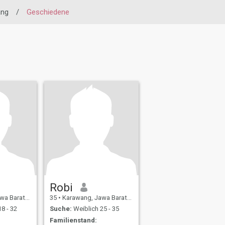
ang
/
Geschiedene
Robi
t, Indonesien
35
•
Karawang, Jawa Barat, Indonesien
8 - 32
Suche:
Weiblich 25 - 35
Familienstand: