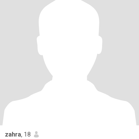
zahra
, 18