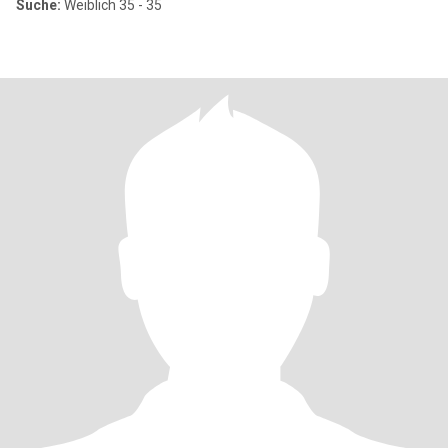
Suche:
Weiblich 35 - 35