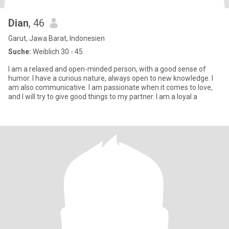
Dian
, 46
Garut, Jawa Barat, Indonesien
Suche:
Weiblich 30 - 45
I am a relaxed and open-minded person, with a good sense of
humor. I have a curious nature, always open to new knowledge. I
am also communicative. I am passionate when it comes to love,
and I will try to give good things to my partner. I am a loyal a