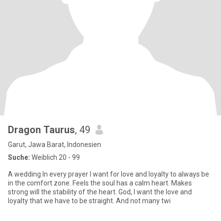
Dragon Taurus
, 49
Garut, Jawa Barat, Indonesien
Suche:
Weiblich 20 - 99
A wedding In every prayer I want for love and loyalty to always be
in the comfort zone. Feels the soul has a calm heart. Makes
strong will the stability of the heart. God, I want the love and
loyalty that we have to be straight. And not many twi