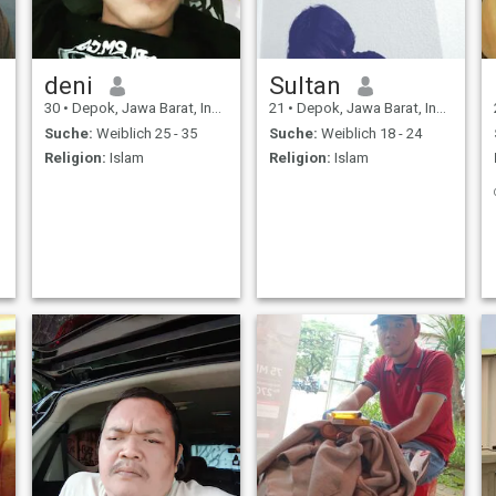
deni
Sultan
30
•
Depok, Jawa Barat, Indonesien
21
•
Depok, Jawa Barat, Indonesien
Suche:
Weiblich 25 - 35
Suche:
Weiblich 18 - 24
Religion:
Islam
Religion:
Islam