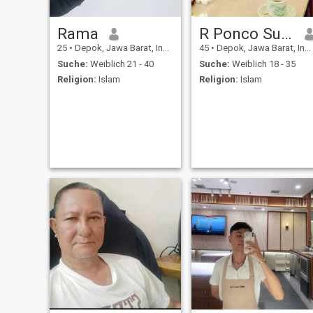
Rama
R Ponco Suheno
25
•
Depok, Jawa Barat, Indonesien
45
•
Depok, Jawa Barat, Indonesien
Suche:
Weiblich 21 - 40
Suche:
Weiblich 18 - 35
Religion:
Islam
Religion:
Islam