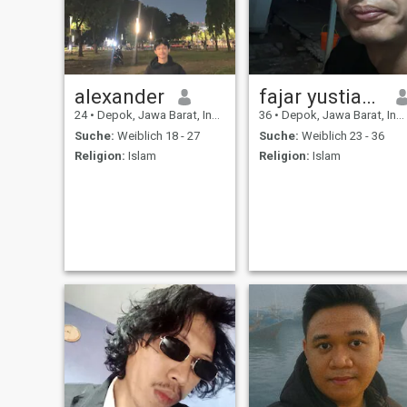
alexander
fajar yustian anuraga
24
•
Depok, Jawa Barat, Indonesien
36
•
Depok, Jawa Barat, Indonesien
Suche:
Weiblich 18 - 27
Suche:
Weiblich 23 - 36
Religion:
Islam
Religion:
Islam