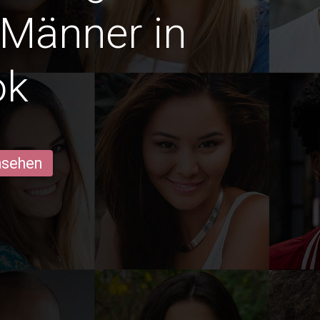
 Männer in
ok
ansehen