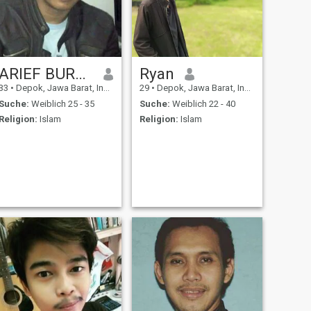
ARIEF BURDIANSYAH
Ryan
33
•
Depok, Jawa Barat, Indonesien
29
•
Depok, Jawa Barat, Indonesien
Suche:
Weiblich 25 - 35
Suche:
Weiblich 22 - 40
Religion:
Islam
Religion:
Islam