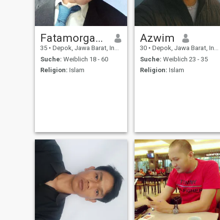
Fatamorgana
Azwim
35
•
Depok, Jawa Barat, Indonesien
30
•
Depok, Jawa Barat, Indonesien
Suche:
Weiblich 18 - 60
Suche:
Weiblich 23 - 35
Religion:
Islam
Religion:
Islam