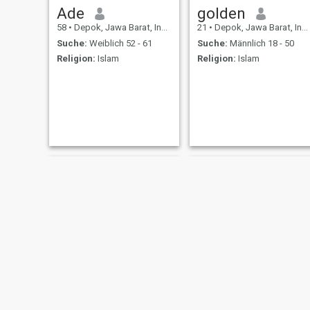
Ade
golden
58
•
Depok, Jawa Barat, Indonesien
21
•
Depok, Jawa Barat, Indonesien
Suche:
Weiblich 52 - 61
Suche:
Männlich 18 - 50
Religion:
Islam
Religion:
Islam
Nico
Cemooot