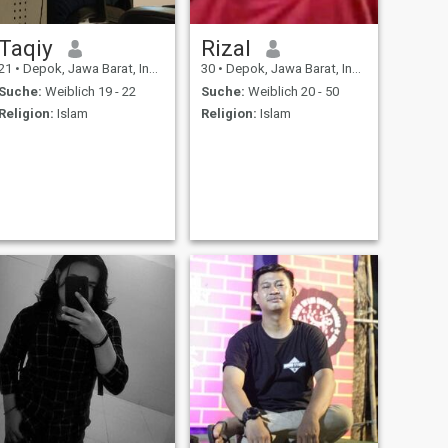
Taqiy
Rizal
21
•
Depok, Jawa Barat, Indonesien
30
•
Depok, Jawa Barat, Indonesien
Suche:
Weiblich 19 - 22
Suche:
Weiblich 20 - 50
Religion:
Islam
Religion:
Islam