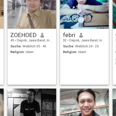
ZOEHOED
febri
45
•
Depok, Jawa Barat, Indonesien
32
•
Depok, Jawa Barat, Indonesien
Suche:
Weiblich 35 - 45
Suche:
Weiblich 24 - 25
Religion:
Islam
Religion:
Islam
m