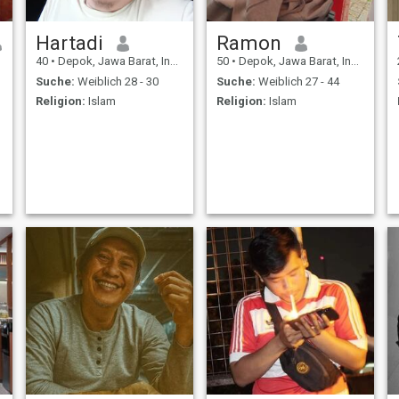
Hartadi
Ramon
40
•
Depok, Jawa Barat, Indonesien
50
•
Depok, Jawa Barat, Indonesien
Suche:
Weiblich 28 - 30
Suche:
Weiblich 27 - 44
Religion:
Islam
Religion:
Islam