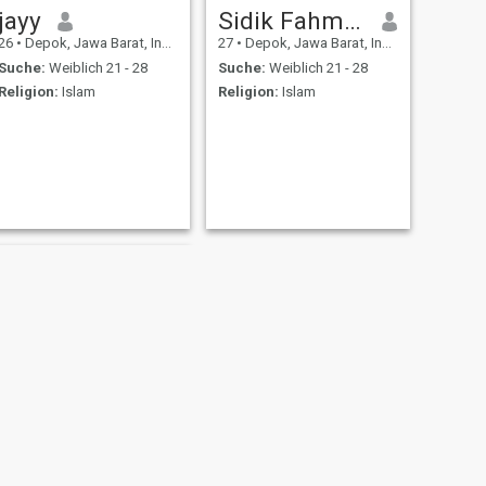
jayy
Sidik Fahmi Maulana
26
•
Depok, Jawa Barat, Indonesien
27
•
Depok, Jawa Barat, Indonesien
Suche:
Weiblich 21 - 28
Suche:
Weiblich 21 - 28
Religion:
Islam
Religion:
Islam
WEITER
ivan