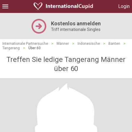
Login
Kostenlos anmelden
Triff internationale Singles
Internationale Partnersuche
>
Männer
>
Indonesische
>
Banten
>
Tangerang
>
Über 60
Treffen Sie ledige Tangerang Männer
über 60