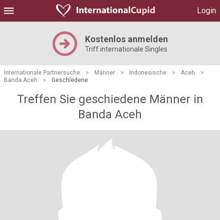
Login
Kostenlos anmelden
Triff internationale Singles
Internationale Partnersuche
>
Männer
>
Indonesische
>
Aceh
>
Banda Aceh
>
Geschiedene
Treffen Sie geschiedene Männer in
Banda Aceh