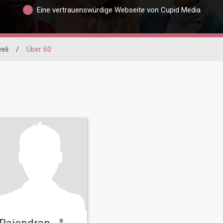
Eine vertrauenswürdige Webseite von Cupid Media
eli
/
Über 60
Rajendran