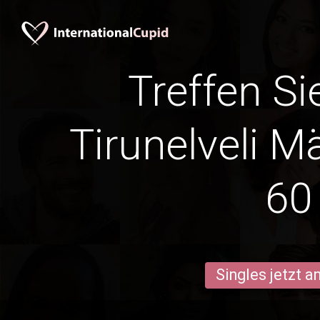
Treffen Si
Tirunelveli M
60
Singles jetzt 