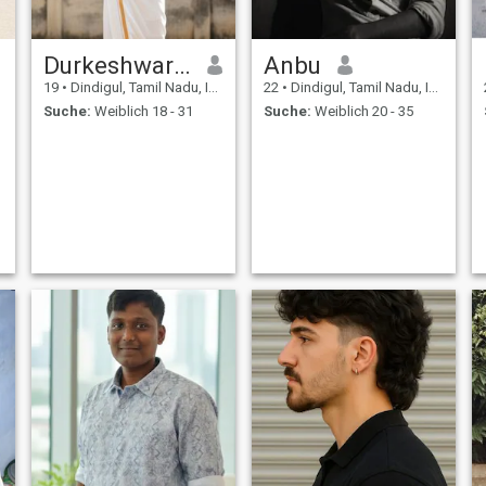
Durkeshwaran
Anbu
19
•
Dindigul, Tamil Nadu, Indien
22
•
Dindigul, Tamil Nadu, Indien
Suche:
Weiblich 18 - 31
Suche:
Weiblich 20 - 35