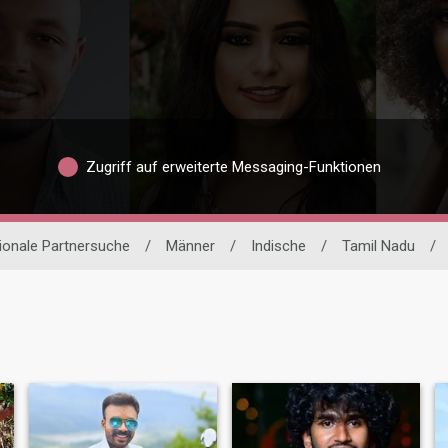
Zugriff auf erweiterte Messaging-Funktionen
tionale Partnersuche
/
Männer
/
Indische
/
Tamil Nadu
/