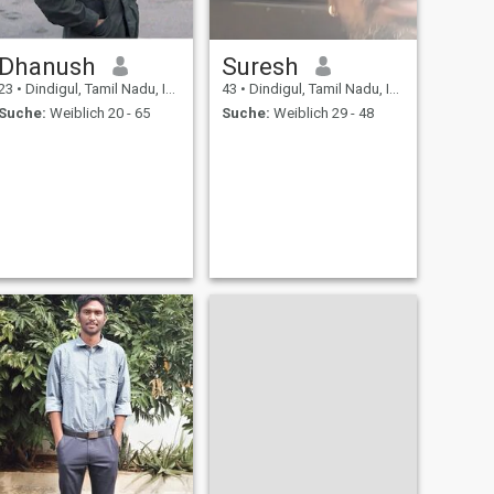
Dhanush
Suresh
23
•
Dindigul, Tamil Nadu, Indien
43
•
Dindigul, Tamil Nadu, Indien
Suche:
Weiblich 20 - 65
Suche:
Weiblich 29 - 48