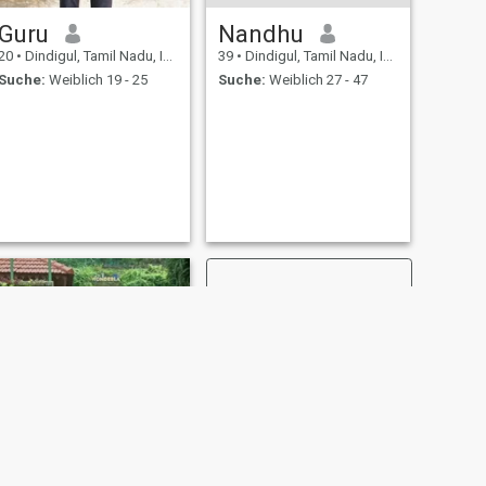
Guru
Nandhu
20
•
Dindigul, Tamil Nadu, Indien
39
•
Dindigul, Tamil Nadu, Indien
Suche:
Weiblich 19 - 25
Suche:
Weiblich 27 - 47
WEITER