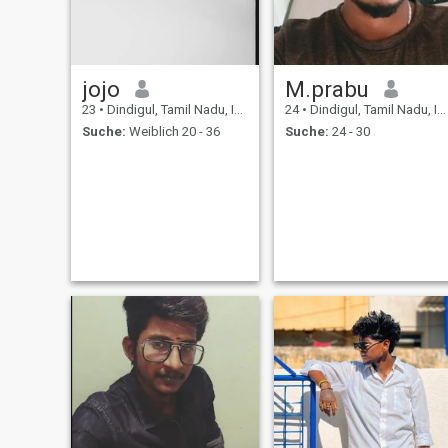
jojo
M.prabu
23
•
Dindigul, Tamil Nadu, Indien
24
•
Dindigul, Tamil Nadu, Indien
Suche:
Weiblich 20 - 36
Suche:
24 - 30