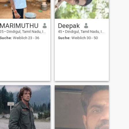
MARIMUTHU
Deepak
25
•
Dindigul, Tamil Nadu, Indien
45
•
Dindigul, Tamil Nadu, Indien
Suche:
Weiblich 23 - 36
Suche:
Weiblich 30 - 50