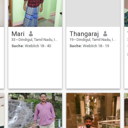
Mari
Thangaraj
33
•
Dindigul, Tamil Nadu, Indien
19
•
Dindigul, Tamil Nadu, Indien
Suche:
Weiblich 18 - 40
Suche:
Weiblich 18 - 19