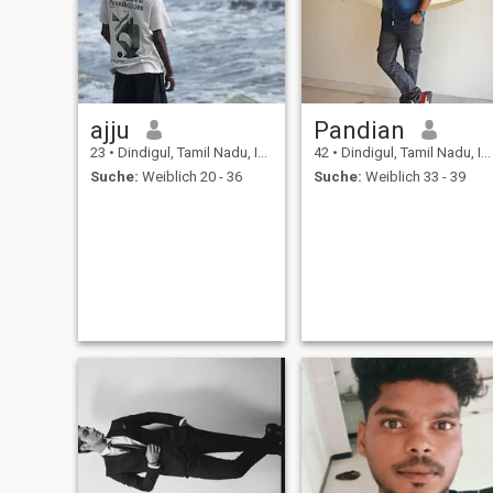
ajju
Pandian
23
•
Dindigul, Tamil Nadu, Indien
42
•
Dindigul, Tamil Nadu, Indien
Suche:
Weiblich 20 - 36
Suche:
Weiblich 33 - 39