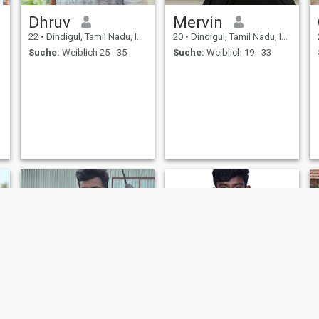
Dhruv
Mervin
22
•
Dindigul, Tamil Nadu, Indien
20
•
Dindigul, Tamil Nadu, Indien
Suche:
Weiblich 25 - 35
Suche:
Weiblich 19 - 33