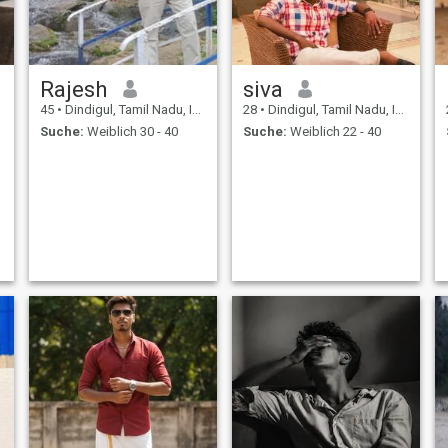
Rajesh
siva
45
•
Dindigul, Tamil Nadu, Indien
28
•
Dindigul, Tamil Nadu, Indien
Suche:
Weiblich 30 - 40
Suche:
Weiblich 22 - 40