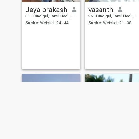
Jeya prakash
vasanth
33
•
Dindigul, Tamil Nadu, Indien
26
•
Dindigul, Tamil Nadu, Indien
Suche:
Weiblich 24 - 44
Suche:
Weiblich 21 - 38