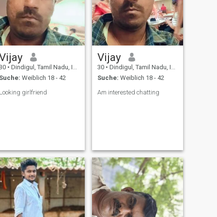
Vijay
Vijay
30
•
Dindigul, Tamil Nadu, Indien
30
•
Dindigul, Tamil Nadu, Indien
Suche:
Weiblich 18 - 42
Suche:
Weiblich 18 - 42
Looking girlfriend
Am interested chatting