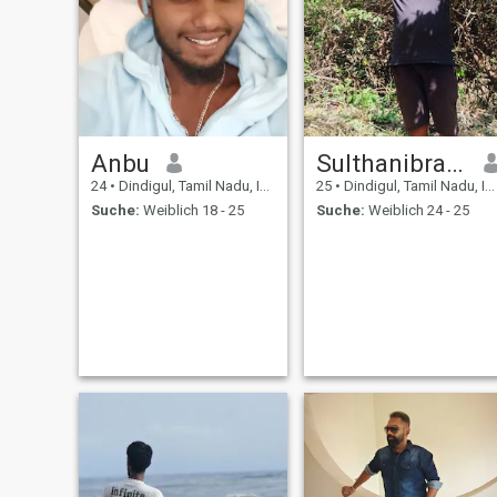
Anbu
Sulthanibrahim
24
•
Dindigul, Tamil Nadu, Indien
25
•
Dindigul, Tamil Nadu, Indien
Suche:
Weiblich 18 - 25
Suche:
Weiblich 24 - 25