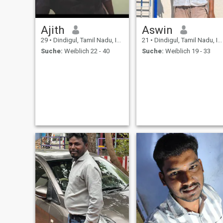
Ajith
Aswin
29
•
Dindigul, Tamil Nadu, Indien
21
•
Dindigul, Tamil Nadu, Indien
Suche:
Weiblich 22 - 40
Suche:
Weiblich 19 - 33