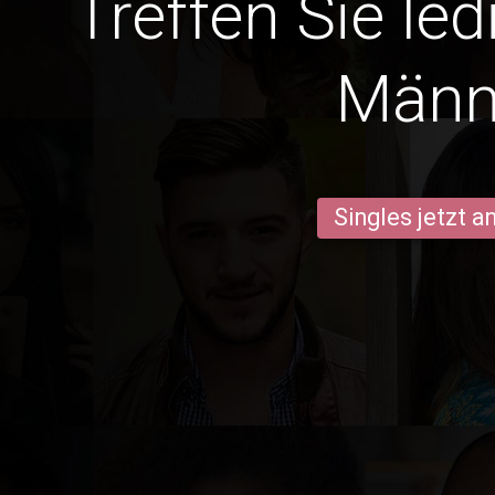
Treffen Sie led
Männ
Singles jetzt 