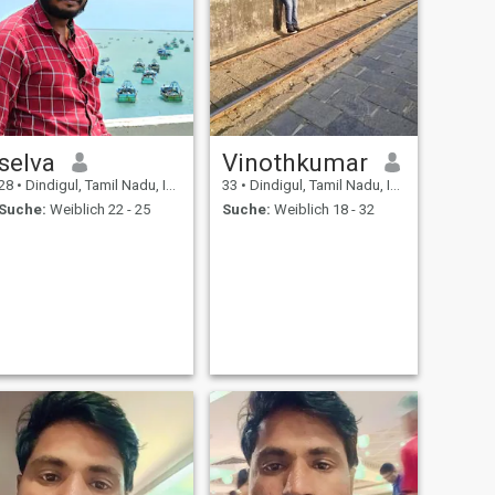
selva
Vinothkumar
28
•
Dindigul, Tamil Nadu, Indien
33
•
Dindigul, Tamil Nadu, Indien
Suche:
Weiblich 22 - 25
Suche:
Weiblich 18 - 32