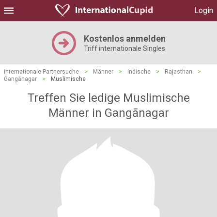
Login
Kostenlos anmelden
Triff internationale Singles
Internationale Partnersuche
>
Männer
>
Indische
>
Rajasthan
>
Gangānagar
>
Muslimische
Treffen Sie ledige Muslimische
Männer in Gangānagar