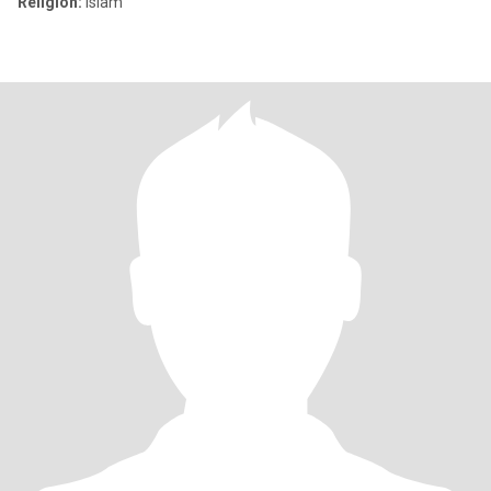
Religion:
Islam