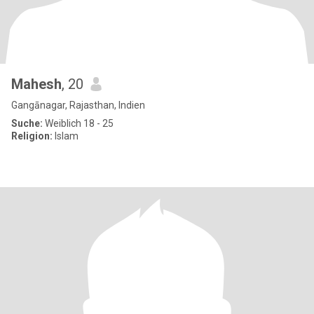
Mahesh
, 20
Gangānagar, Rajasthan, Indien
Suche:
Weiblich 18 - 25
Religion:
Islam