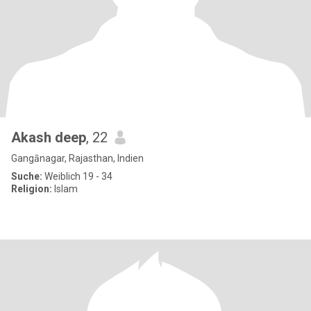
Akash deep
, 22
Gangānagar, Rajasthan, Indien
Suche:
Weiblich 19 - 34
Religion:
Islam