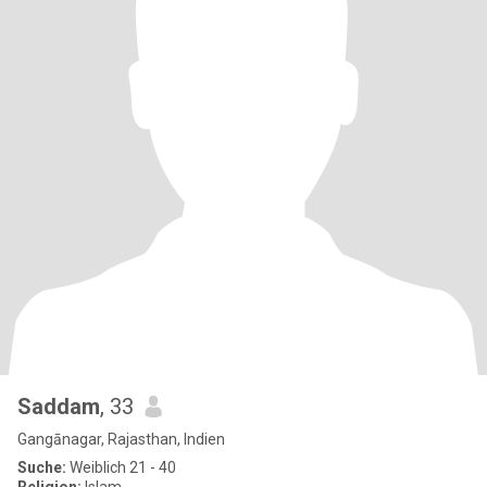
Saddam
, 33
Gangānagar, Rajasthan, Indien
Suche:
Weiblich 21 - 40