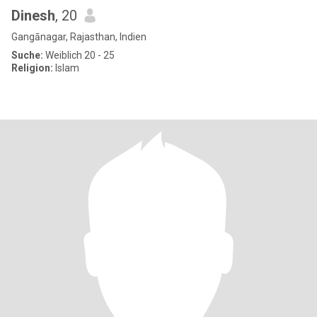
Dinesh
, 20
Gangānagar, Rajasthan, Indien
Suche:
Weiblich 20 - 25
Religion:
Islam