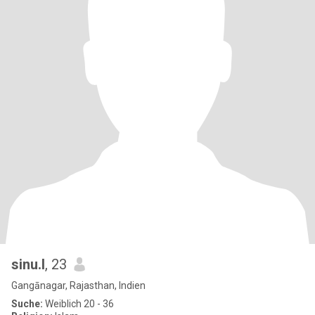
sinu.l
, 23
Gangānagar, Rajasthan, Indien
Suche:
Weiblich 20 - 36