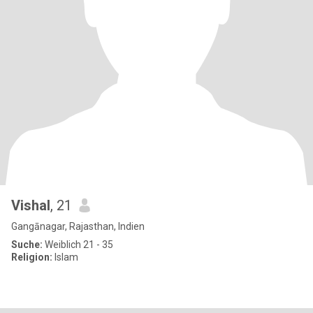
Vishal
, 21
Gangānagar, Rajasthan, Indien
Suche:
Weiblich 21 - 35
Religion:
Islam