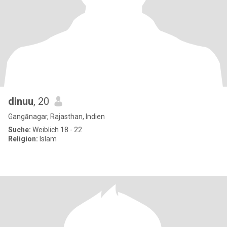
dinuu
, 20
Gangānagar, Rajasthan, Indien
Suche:
Weiblich 18 - 22
Religion:
Islam