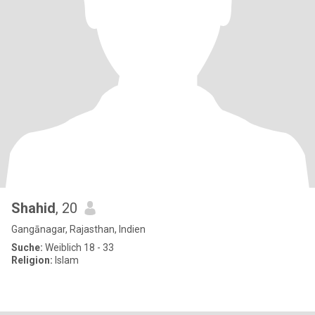
Shahid
, 20
Gangānagar, Rajasthan, Indien
Suche:
Weiblich 18 - 33
Religion:
Islam