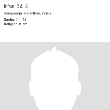
Irfan
, 32
Gangānagar, Rajasthan, Indien
Suche:
24 - 43
Religion:
Islam