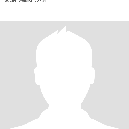
Suche:
Weiblich 50 - 54