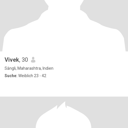
Vivek
, 30
Sāngli, Maharashtra, Indien
Suche:
Weiblich 23 - 42