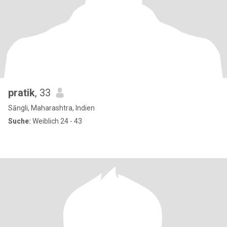
pratik
, 33
Sāngli, Maharashtra, Indien
Suche:
Weiblich 24 - 43