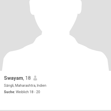
Swayam
, 18
Sāngli, Maharashtra, Indien
Suche:
Weiblich 18 - 20