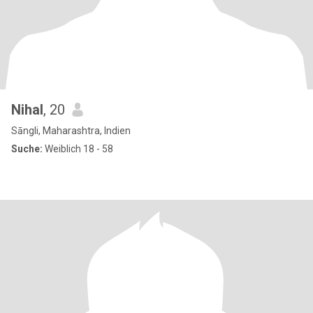
Nihal
, 20
Sāngli, Maharashtra, Indien
Suche:
Weiblich 18 - 58