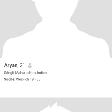
Aryan
, 21
Sāngli, Maharashtra, Indien
Suche:
Weiblich 19 - 33