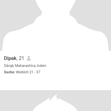
Dipak
, 21
Sāngli, Maharashtra, Indien
Suche:
Weiblich 21 - 37