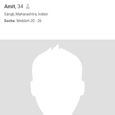
Amit
, 34
Sāngli, Maharashtra, Indien
Suche:
Weiblich 20 - 26