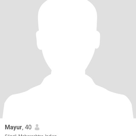
Mayur
, 40