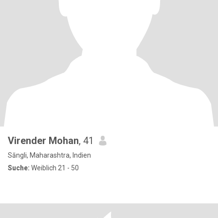
Virender Mohan
, 41
Sāngli, Maharashtra, Indien
Suche:
Weiblich 21 - 50