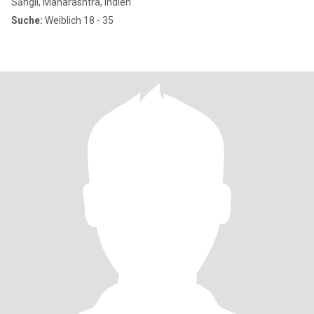
Sāngli, Maharashtra, Indien
Suche:
Weiblich 18 - 35