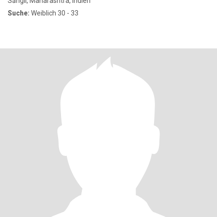
Sāngli, Maharashtra, Indien
Suche:
Weiblich 30 - 33