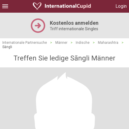
Login
Kostenlos anmelden
Triff internationale Singles
Internationale Partnersuche
>
Männer
>
Indische
>
Maharashtra
>
Sāngli
Treffen Sie ledige Sāngli Männer