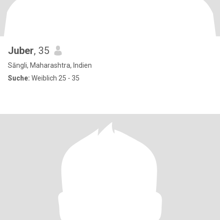
Juber
, 35
Sāngli, Maharashtra, Indien
Suche:
Weiblich 25 - 35