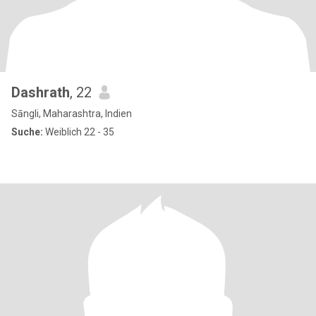
Dashrath
, 22
Sāngli, Maharashtra, Indien
Suche:
Weiblich 22 - 35