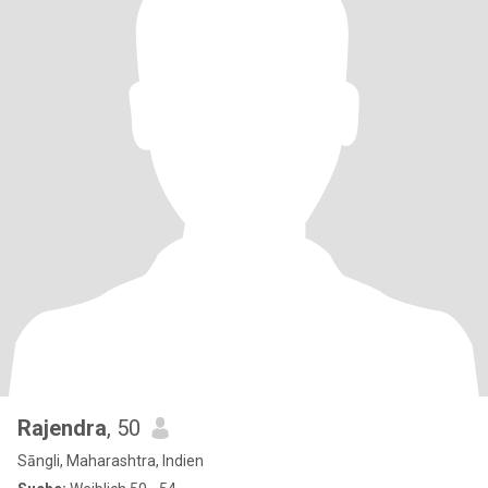
Rajendra
, 50
Sāngli, Maharashtra, Indien