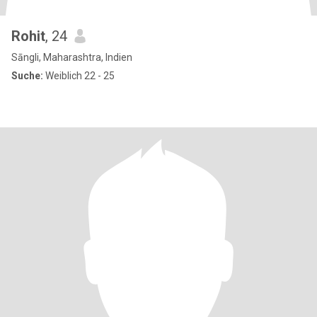
Rohit
, 24
Sāngli, Maharashtra, Indien
Suche:
Weiblich 22 - 25