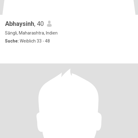
Abhaysinh
, 40
Sāngli, Maharashtra, Indien
Suche:
Weiblich 33 - 48