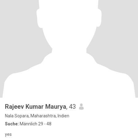
Rajeev Kumar Maurya
, 43
Nala Sopara, Maharashtra, Indien
Suche:
Männlich 29 - 48
yes