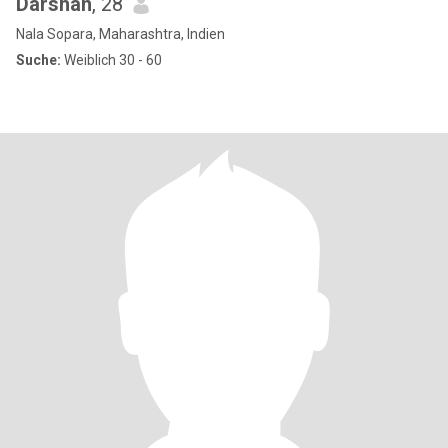
Darshan
, 28
Nala Sopara, Maharashtra, Indien
Suche:
Weiblich 30 - 60