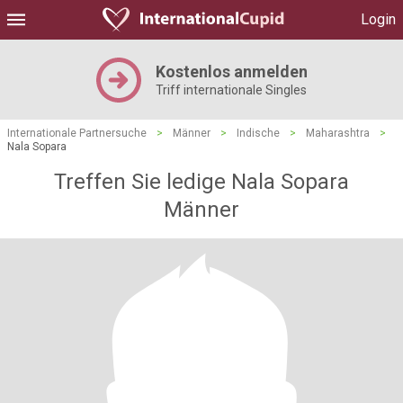
Login
Kostenlos anmelden
Triff internationale Singles
Internationale Partnersuche
>
Männer
>
Indische
>
Maharashtra
>
Nala Sopara
Treffen Sie ledige Nala Sopara
Männer