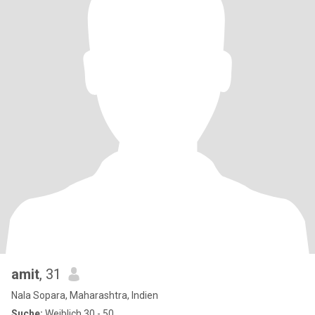
amit
, 31
Nala Sopara, Maharashtra, Indien
Suche:
Weiblich 30 - 50