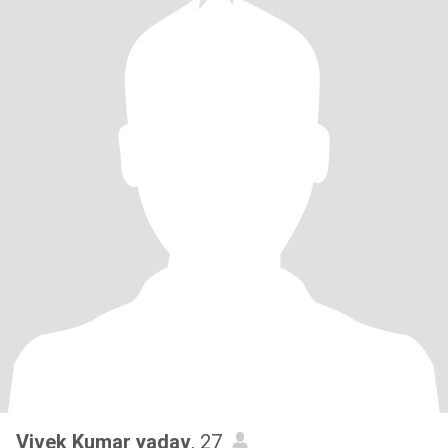
Vivek Kumar yadav
, 27