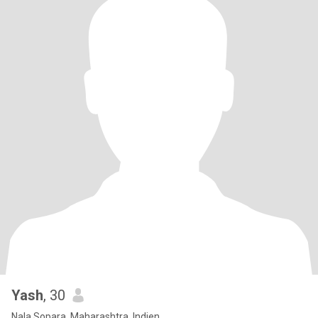
Yash
, 30
Nala Sopara, Maharashtra, Indien