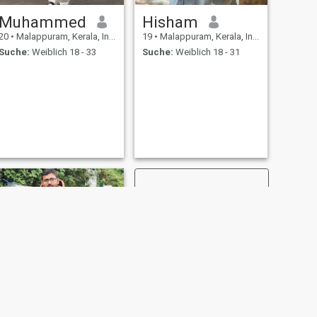
Muhammed
Hisham
20
•
Malappuram, Kerala, Indien
19
•
Malappuram, Kerala, Indien
Suche:
Weiblich 18 - 33
Suche:
Weiblich 18 - 31
WEITER