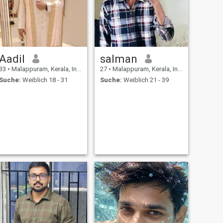
Aadil
salman
33
•
Malappuram, Kerala, Indien
27
•
Malappuram, Kerala, Indien
Suche:
Weiblich 18 - 31
Suche:
Weiblich 21 - 39