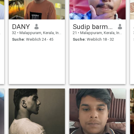
DANY
Sudip barman
32
•
Malappuram, Kerala, Indien
21
•
Malappuram, Kerala, Indien
Suche:
Weiblich 24 - 45
Suche:
Weiblich 18 - 32