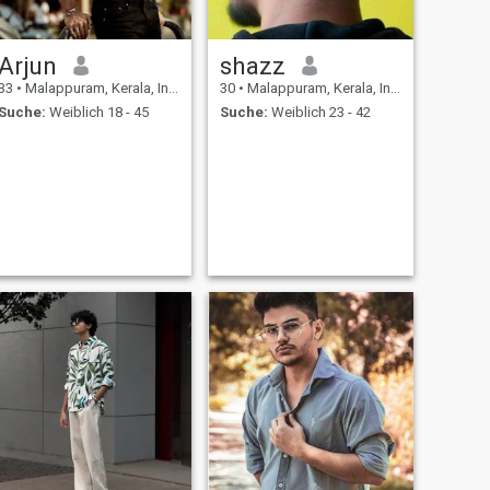
Arjun
shazz
33
•
Malappuram, Kerala, Indien
30
•
Malappuram, Kerala, Indien
Suche:
Weiblich 18 - 45
Suche:
Weiblich 23 - 42