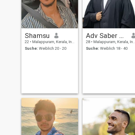
Shamsu
Adv Saber Khan K
22
•
Malappuram, Kerala, Indien
28
•
Malappuram, Kerala, Indien
Suche:
Weiblich 20 - 20
Suche:
Weiblich 18 - 40