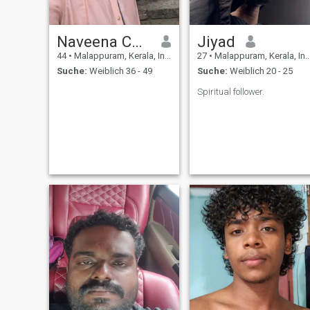
Naveena Chandra
Jiyad
44
•
Malappuram, Kerala, Indien
27
•
Malappuram, Kerala, Indien
Suche:
Weiblich 36 - 49
Suche:
Weiblich 20 - 25
Spiritual follower.