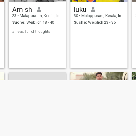
Amish
luku
23
•
Malappuram, Kerala, Indien
30
•
Malappuram, Kerala, Indien
Suche:
Weiblich 18 - 40
Suche:
Weiblich 23 - 35
a head full of thoughts