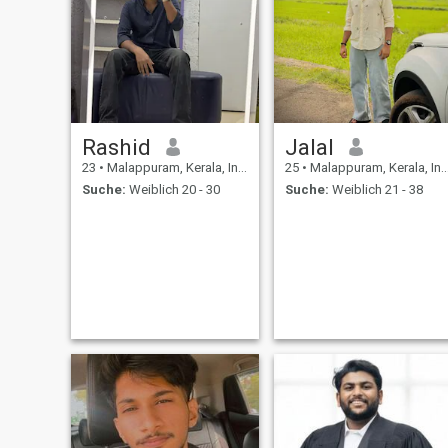
Rashid
Jalal
23
•
Malappuram, Kerala, Indien
25
•
Malappuram, Kerala, Indien
Suche:
Weiblich 20 - 30
Suche:
Weiblich 21 - 38