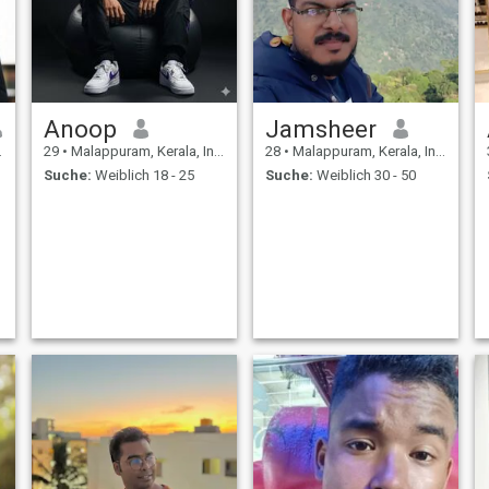
Anoop
Jamsheer
29
•
Malappuram, Kerala, Indien
28
•
Malappuram, Kerala, Indien
Suche:
Weiblich 18 - 25
Suche:
Weiblich 30 - 50