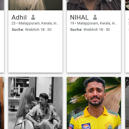
Adhil
NIHAL
23
•
Malappuram, Kerala, Indien
19
•
Malappuram, Kerala, Indien
Suche:
Weiblich 18 - 30
Suche:
Weiblich 18 - 50