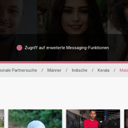
Zugriff auf erweiterte Messaging-Funktionen
tionale Partnersuche
/
Männer
/
Indische
/
Kerala
/
Mal