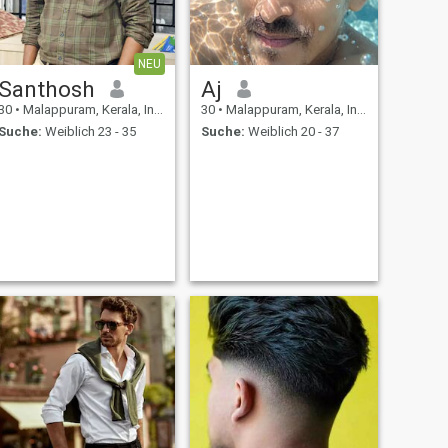
NEU
Santhosh
Aj
30
•
Malappuram, Kerala, Indien
30
•
Malappuram, Kerala, Indien
Suche:
Weiblich 23 - 35
Suche:
Weiblich 20 - 37