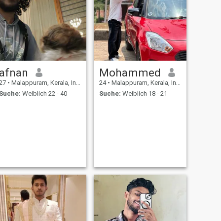
afnan
Mohammed
27
•
Malappuram, Kerala, Indien
24
•
Malappuram, Kerala, Indien
Suche:
Weiblich 22 - 40
Suche:
Weiblich 18 - 21