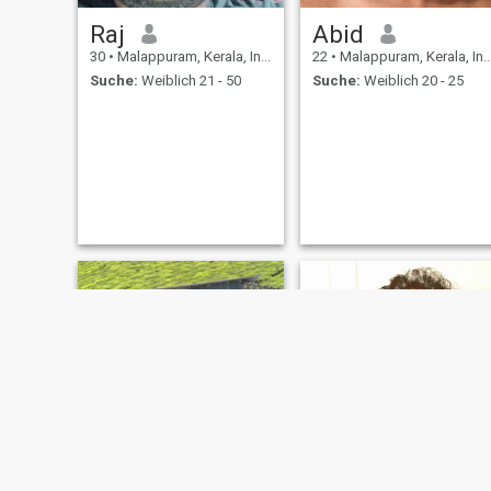
Raj
Abid
30
•
Malappuram, Kerala, Indien
22
•
Malappuram, Kerala, Indien
Suche:
Weiblich 21 - 50
Suche:
Weiblich 20 - 25