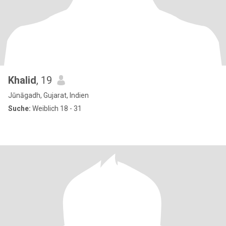
Khalid
, 19
Jūnāgadh, Gujarat, Indien
Suche:
Weiblich 18 - 31