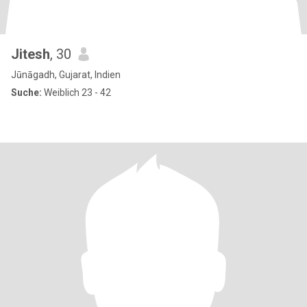
Jitesh
, 30
Jūnāgadh, Gujarat, Indien
Suche:
Weiblich 23 - 42