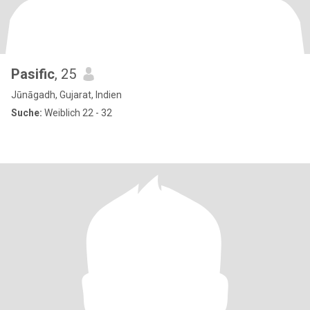
Pasific
, 25
Jūnāgadh, Gujarat, Indien
Suche:
Weiblich 22 - 32