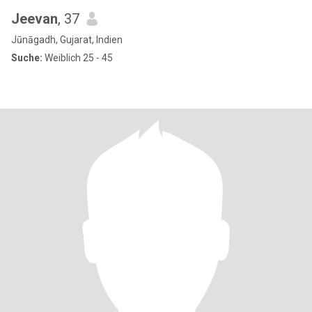
Jeevan
, 37
Jūnāgadh, Gujarat, Indien
Suche:
Weiblich 25 - 45