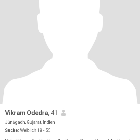
Vikram Odedra
, 41
Jūnāgadh, Gujarat, Indien
Suche:
Weiblich 18 - 55