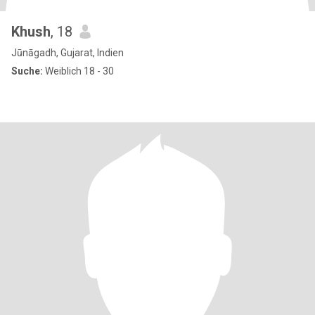
Khush
, 18
Jūnāgadh, Gujarat, Indien
Suche:
Weiblich 18 - 30