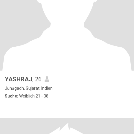
YASHRAJ
, 26
Jūnāgadh, Gujarat, Indien
Suche:
Weiblich 21 - 38