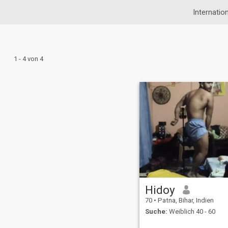
Internatio
1 - 4 von 4
Hidoy
70
•
Patna, Bihar, Indien
Suche:
Weiblich 40 - 60