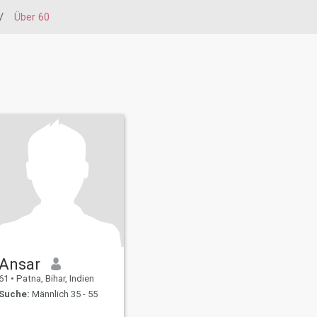
/
Über 60
Ansar
61
•
Patna, Bihar, Indien
Suche:
Männlich 35 - 55