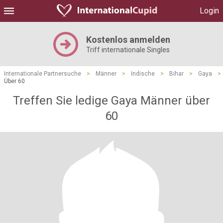
Login
Kostenlos anmelden
Triff internationale Singles
Internationale Partnersuche
>
Männer
>
Indische
>
Bihar
>
Gaya
>
Über 60
Treffen Sie ledige Gaya Männer über
60