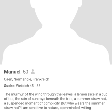
Manuel
, 50
Caen, Normandie, Frankreich
Suche:
Weiblich 45 - 55
The murmur of the wind through the leaves, a lemon slice in a cup
of tea, the rain of sun rays beneath the tree, a summer straw hat,
a suspended moment of complicity. But who wears the summer
straw hat? I am sensitive to nature, openminded, willing