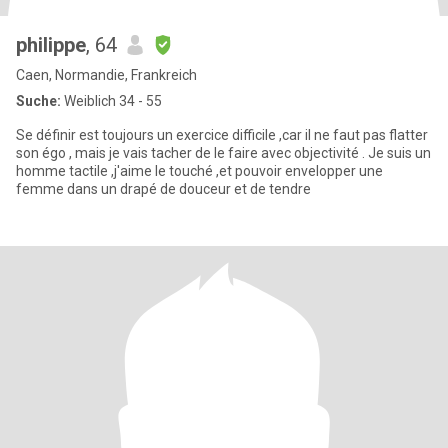
philippe
, 64
Caen, Normandie, Frankreich
Suche:
Weiblich 34 - 55
Se définir est toujours un exercice difficile ,car il ne faut pas flatter
son égo , mais je vais tacher de le faire avec objectivité . Je suis un
homme tactile ,j'aime le touché ,et pouvoir envelopper une
femme dans un drapé de douceur et de tendre