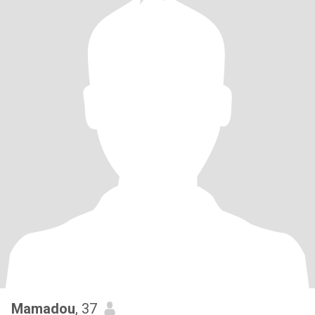
Mamadou
, 37