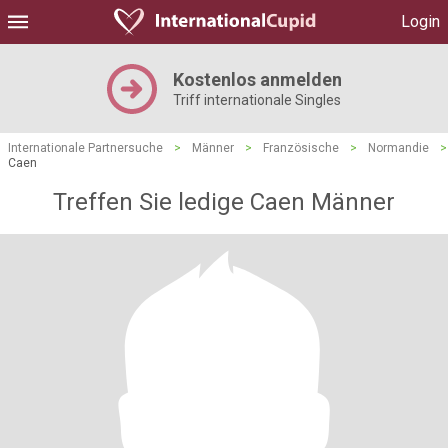
Login
Kostenlos anmelden
Triff internationale Singles
Internationale Partnersuche
>
Männer
>
Französische
>
Normandie
>
Caen
Treffen Sie ledige Caen Männer