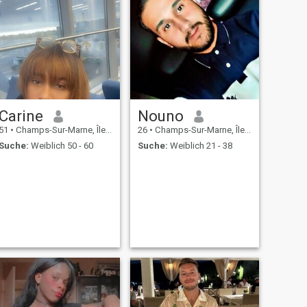
Carine
Nouno
51
•
Champs-Sur-Marne, Île-de-France, Frankreich
26
•
Champs-Sur-Marne, Île-de-France, Frankreich
Suche:
Weiblich 50 - 60
Suche:
Weiblich 21 - 38