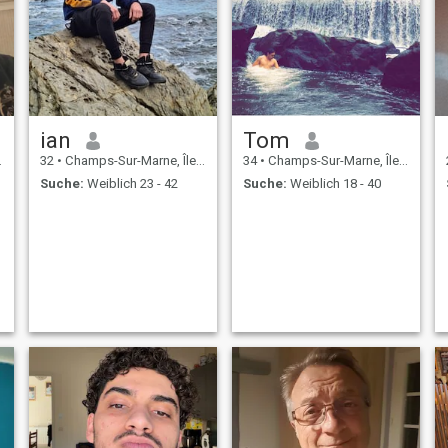
ian
Tom
32
•
Champs-Sur-Marne, Île-de-France, Frankreich
34
•
Champs-Sur-Marne, Île-de-France, Frankreich
Suche:
Weiblich 23 - 42
Suche:
Weiblich 18 - 40