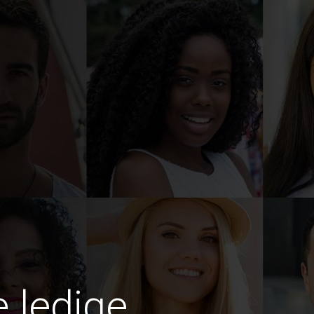
e ledige