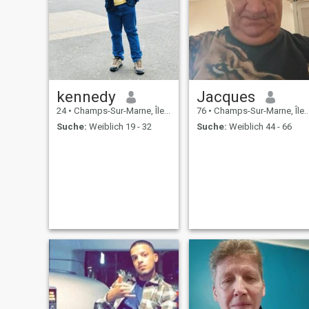
kennedy
Jacques
24
•
Champs-Sur-Marne, Île-de-France, Frankreich
76
•
Champs-Sur-Marne, Île-de-France, Frankreich
Suche:
Weiblich 19 - 32
Suche:
Weiblich 44 - 66