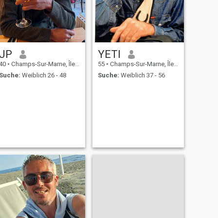
JP
YETI
40
•
Champs-Sur-Marne, Île-de-France, Frankreich
55
•
Champs-Sur-Marne, Île-de-France, Frankreich
Suche:
Weiblich 26 - 48
Suche:
Weiblich 37 - 56