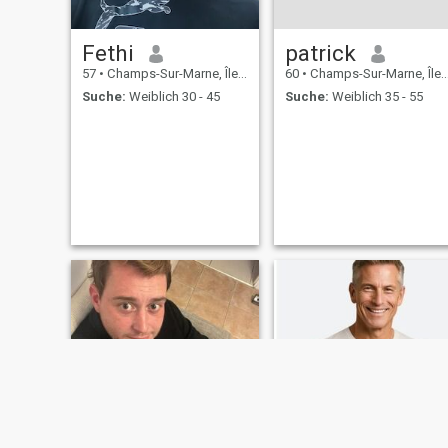
Fethi
patrick
57
•
Champs-Sur-Marne, Île-de-France, Frankreich
60
•
Champs-Sur-Marne, Île-de-France, Frankreich
Suche:
Weiblich 30 - 45
Suche:
Weiblich 35 - 55