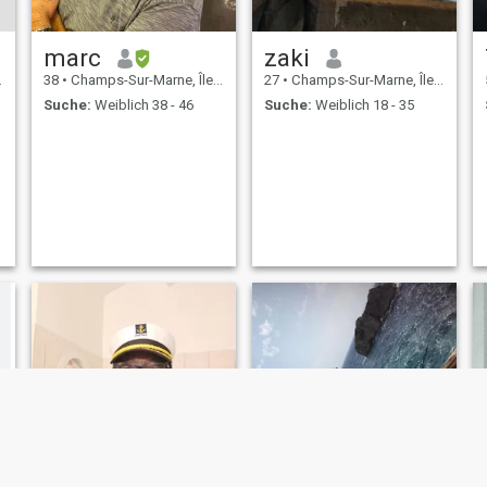
marc
zaki
38
•
Champs-Sur-Marne, Île-de-France, Frankreich
27
•
Champs-Sur-Marne, Île-de-France, Frankreich
Suche:
Weiblich 38 - 46
Suche:
Weiblich 18 - 35