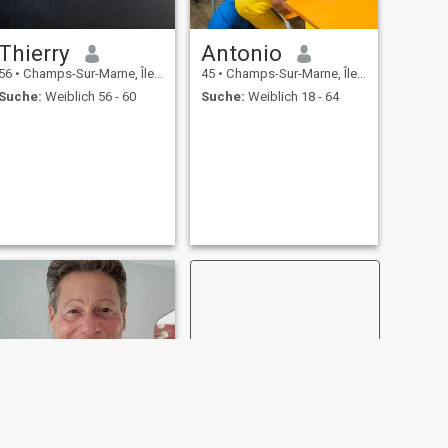
Thierry
Antonio
56
•
Champs-Sur-Marne, Île-de-France, Frankreich
45
•
Champs-Sur-Marne, Île-de-France, Frankreich
Suche:
Weiblich 56 - 60
Suche:
Weiblich 18 - 64