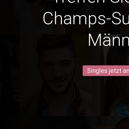
Champs-Su
Männ
Singles jetzt 