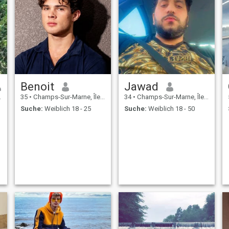
Benoit
Jawad
35
•
Champs-Sur-Marne, Île-de-France, Frankreich
34
•
Champs-Sur-Marne, Île-de-France, Frankreich
Suche:
Weiblich 18 - 25
Suche:
Weiblich 18 - 50