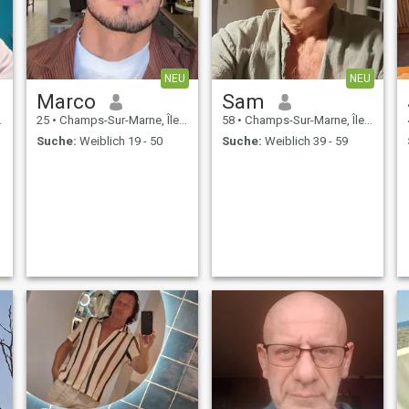
NEU
NEU
Marco
Sam
25
•
Champs-Sur-Marne, Île-de-France, Frankreich
58
•
Champs-Sur-Marne, Île-de-France, Frankreich
Suche:
Weiblich 19 - 50
Suche:
Weiblich 39 - 59