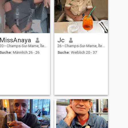
MissAnaya
Jc
20
•
Champs-Sur-Marne, Île-de-France, Frankreich
26
•
Champs-Sur-Marne, Île-de-France, Frankreich
Suche:
Männlich 26 - 26
Suche:
Weiblich 20 - 37