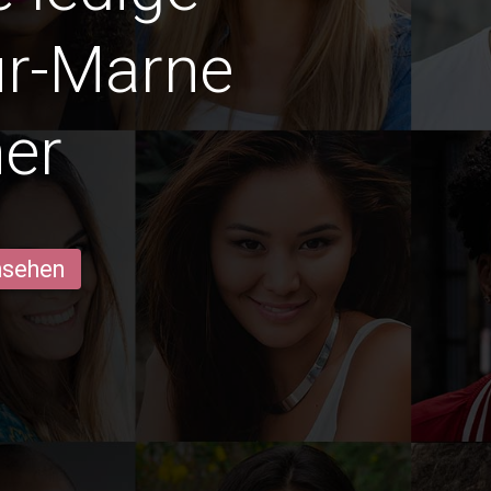
r-Marne
er
ansehen