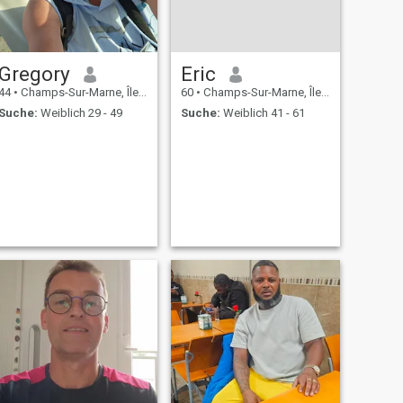
Gregory
Eric
44
•
Champs-Sur-Marne, Île-de-France, Frankreich
60
•
Champs-Sur-Marne, Île-de-France, Frankreich
Suche:
Weiblich 29 - 49
Suche:
Weiblich 41 - 61