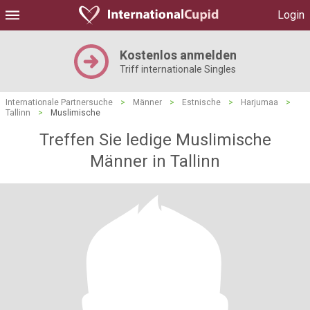
Login
Kostenlos anmelden
Triff internationale Singles
Internationale Partnersuche
>
Männer
>
Estnische
>
Harjumaa
>
Tallinn
>
Muslimische
Treffen Sie ledige Muslimische
Männer in Tallinn