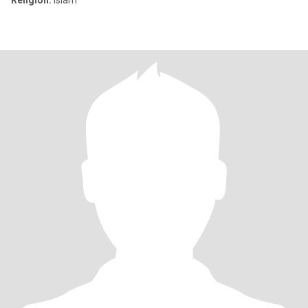
Religion:
Islam