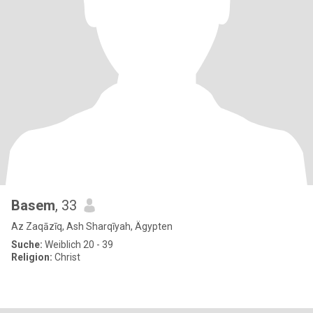
Basem
, 33
Az Zaqāzīq, Ash Sharqīyah, Ägypten
Suche:
Weiblich 20 - 39
Religion:
Christ