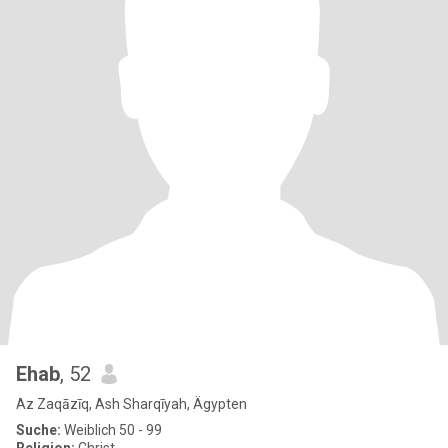
Ehab
, 52
Az Zaqāzīq, Ash Sharqīyah, Ägypten
Suche:
Weiblich 50 - 99