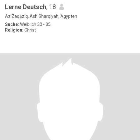
Lerne Deutsch
, 18
Az Zaqāzīq, Ash Sharqīyah, Ägypten
Suche:
Weiblich 30 - 35
Religion:
Christ