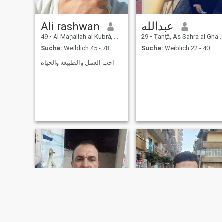
Ali rashwan
عبدالله
49
•
Al Maḩallah al Kubrá, As Sahra al Gharbiyah, Ägypten
29
•
Ţanţā, As Sahra al Gharbiyah, Ägypten
Suche:
Weiblich 45 - 78
Suche:
Weiblich 22 - 40
احب العمل والطبيعه والحياه