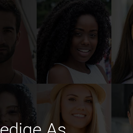
ledige As