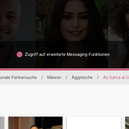
Zugriff auf erweiterte Messaging-Funktionen
ionale Partnersuche
/
Männer
/
Ägyptische
/
As Sahra al G