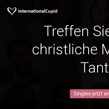
Treffen Si
christliche 
Tan
Singles jetzt 