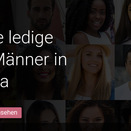
e ledige
Männer in
ta
ansehen