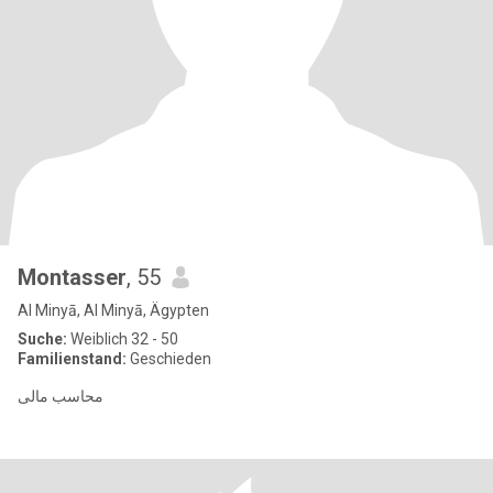
Montasser
, 55
Al Minyā, Al Minyā, Ägypten
Suche:
Weiblich 32 - 50
Familienstand:
Geschieden
محاسب مالى