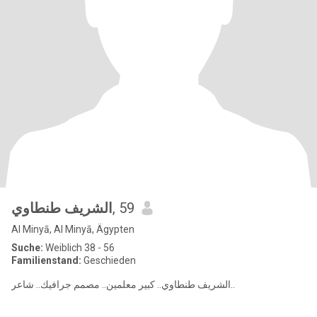
الشريف طنطاوي
, 59
Al Minyā, Al Minyā, Ägypten
Suche:
Weiblich 38 - 56
Familienstand:
Geschieden
الشريف طنطاوي.. كبير معلمين.. مصمم جرافيك.. شاعر..