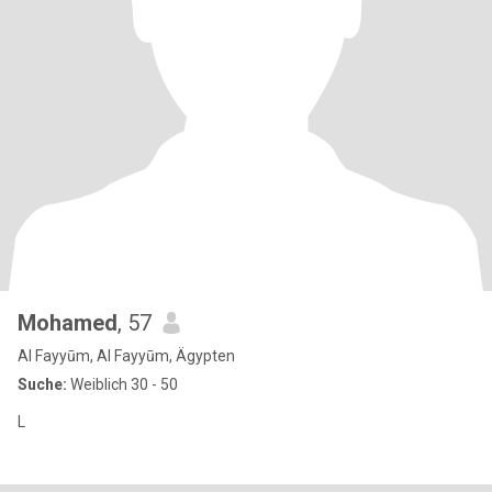
Mohamed
, 57
Al Fayyūm, Al Fayyūm, Ägypten
Suche:
Weiblich 30 - 50
L