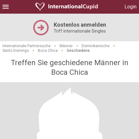
Login
Kostenlos anmelden
Triff internationale Singles
Internationale Partnersuche
>
Männer
>
Dominikanische
>
Santo Domingo
>
Boca Chica
>
Geschiedene
Treffen Sie geschiedene Männer in
Boca Chica