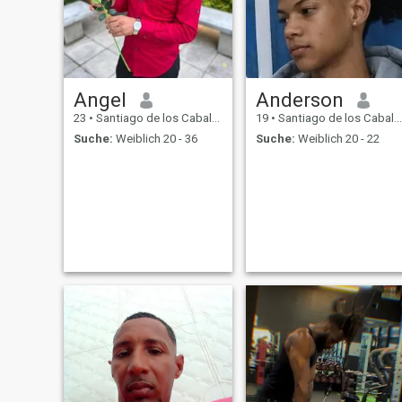
Angel
Anderson
23
•
Santiago de los Caballeros, Santiago, Dom. Rep.
19
•
Santiago de los Caballeros, Santiago, Dom. Rep.
Suche:
Weiblich 20 - 36
Suche:
Weiblich 20 - 22