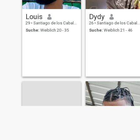
Louis
Dydy
29
•
Santiago de los Caballeros, Santiago, Dom. Rep.
26
•
Santiago de los Caballeros, Santiago, Dom. Rep.
Suche:
Weiblich 20 - 35
Suche:
Weiblich 21 - 46