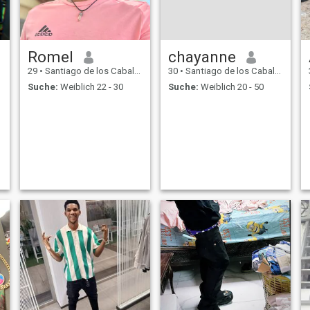
Romel
chayanne
29
•
Santiago de los Caballeros, Santiago, Dom. Rep.
30
•
Santiago de los Caballeros, Santiago, Dom. Rep.
Suche:
Weiblich 22 - 30
Suche:
Weiblich 20 - 50