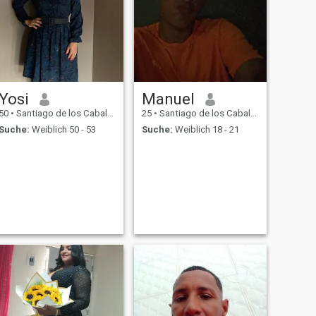
Yosi
Manuel
50
•
Santiago de los Caballeros, Santiago, Dom. Rep.
25
•
Santiago de los Caballeros, Santiago, Dom. Rep.
Suche:
Weiblich 50 - 53
Suche:
Weiblich 18 - 21