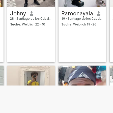
Johny
Ramonayala
28
•
Santiago de los Caballeros, Santiago, Dom. Rep.
19
•
Santiago de los Caballeros, Santiago, Dom. Rep.
Suche:
Weiblich 22 - 40
Suche:
Weiblich 19 - 26