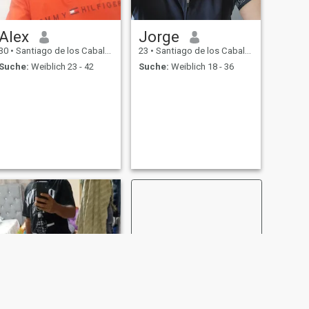
Alex
Jorge
30
•
Santiago de los Caballeros, Santiago, Dom. Rep.
23
•
Santiago de los Caballeros, Santiago, Dom. Rep.
Suche:
Weiblich 23 - 42
Suche:
Weiblich 18 - 36