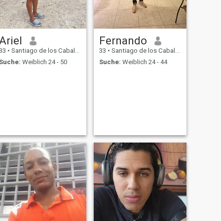
Ariel
Fernando
33
•
Santiago de los Caballeros, Santiago, Dom. Rep.
33
•
Santiago de los Caballeros, Santiago, Dom. Rep.
Suche:
Weiblich 24 - 50
Suche:
Weiblich 24 - 44