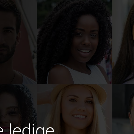
e ledige