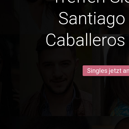
Santiago 
Caballero
Singles jetzt 