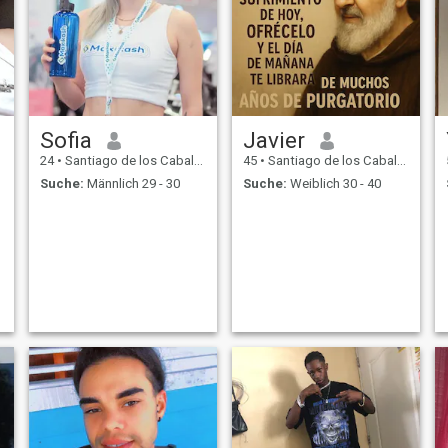
Sofia
Javier
24
•
Santiago de los Caballeros, Santiago, Dom. Rep.
45
•
Santiago de los Caballeros, Santiago, Dom. Rep.
Suche:
Männlich 29 - 30
Suche:
Weiblich 30 - 40