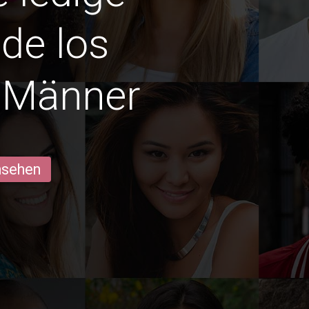
de los
s Männer
ansehen