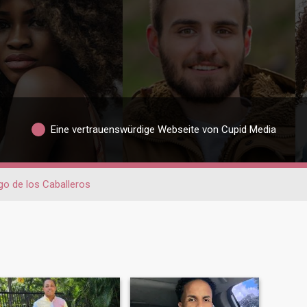
Eine vertrauenswürdige Webseite von Cupid Media
go de los Caballeros