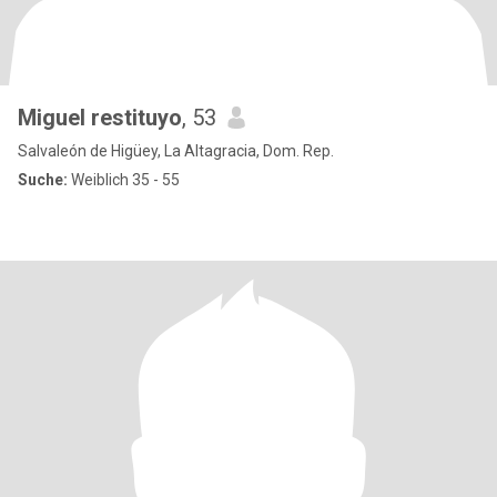
Miguel restituyo
, 53
Salvaleón de Higüey, La Altagracia, Dom. Rep.
Suche:
Weiblich 35 - 55