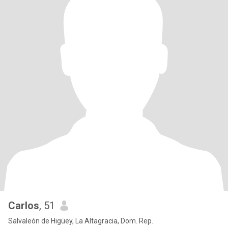
Carlos
, 51
Salvaleón de Higüey, La Altagracia, Dom. Rep.