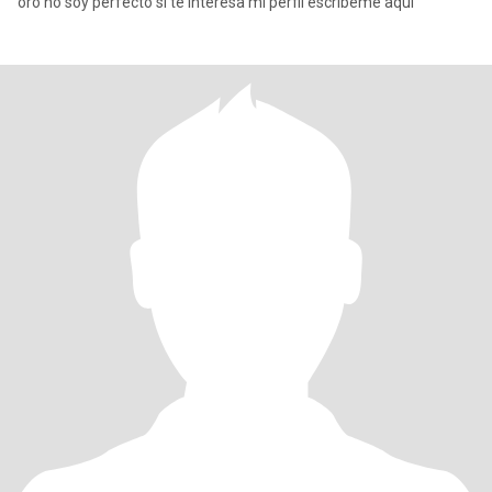
oro no soy perfecto si te interesa mi perfil escríbeme aquí