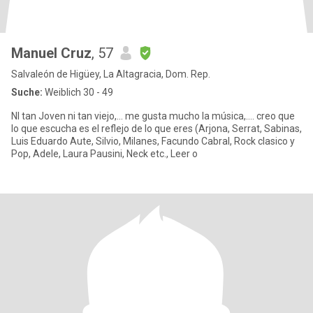
Manuel Cruz
, 57
Salvaleón de Higüey, La Altagracia, Dom. Rep.
Suche:
Weiblich 30 - 49
NI tan Joven ni tan viejo,... me gusta mucho la música,.... creo que
lo que escucha es el reflejo de lo que eres (Arjona, Serrat, Sabinas,
Luis Eduardo Aute, Silvio, Milanes, Facundo Cabral, Rock clasico y
Pop, Adele, Laura Pausini, Neck etc., Leer o