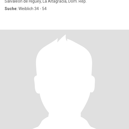
Salvaleón de Higüey, La Altagracia, Dom. Rep.
Suche:
Weiblich 34 - 54