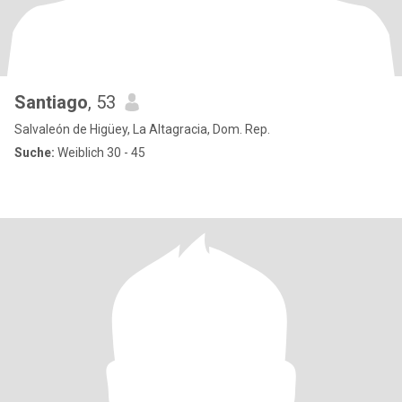
Santiago
, 53
Salvaleón de Higüey, La Altagracia, Dom. Rep.
Suche:
Weiblich 30 - 45