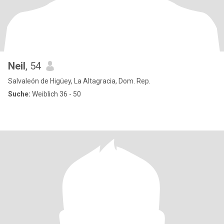
Neil
, 54
Salvaleón de Higüey, La Altagracia, Dom. Rep.
Suche:
Weiblich 36 - 50