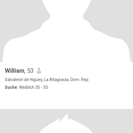
William
, 53
Salvaleón de Higüey, La Altagracia, Dom. Rep.
Suche:
Weiblich 35 - 55