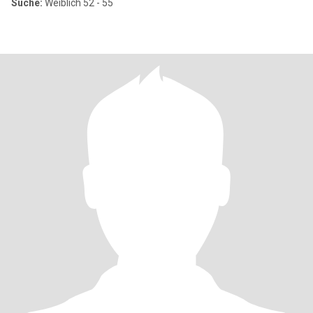
Suche:
Weiblich 52 - 55