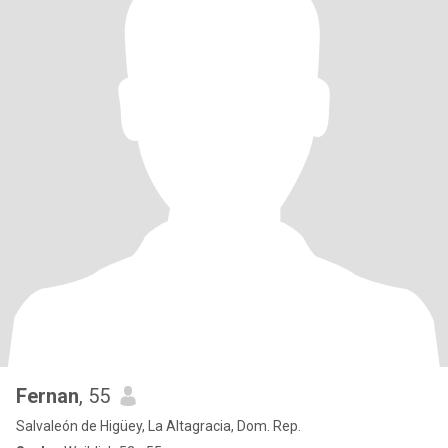
Fernan
, 55
Salvaleón de Higüey, La Altagracia, Dom. Rep.