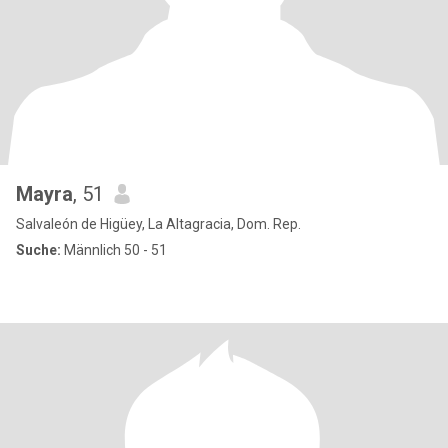
Mayra
, 51
Salvaleón de Higüey, La Altagracia, Dom. Rep.
Suche:
Männlich 50 - 51