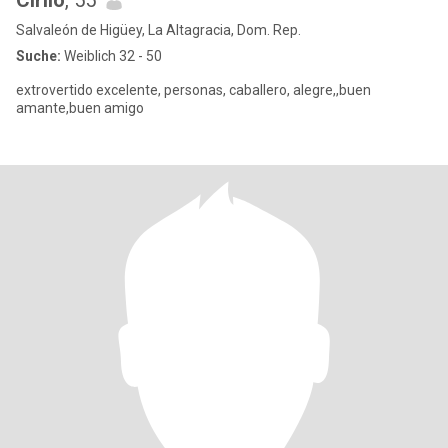
Cirilo
, 55
Salvaleón de Higüey, La Altagracia, Dom. Rep.
Suche:
Weiblich 32 - 50
extrovertido excelente, personas, caballero, alegre,,buen
amante,buen amigo