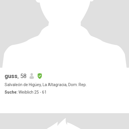
guss
, 58
Salvaleón de Higüey, La Altagracia, Dom. Rep.
Suche:
Weiblich 25 - 61