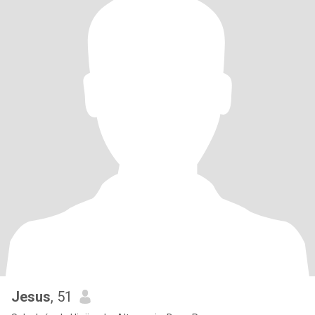
Jesus
, 51