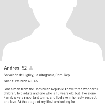
Andres
, 52
Salvaleón de Higüey, La Altagracia, Dom. Rep.
Suche:
Weiblich 40 - 65
I am a man from the Dominican Republic. I have three wonderful
children, two adults and one who is 16 years old, but I live alone.
Family is very important to me, and I believe in honesty, respect,
and love. At this stage of my life, I am looking for