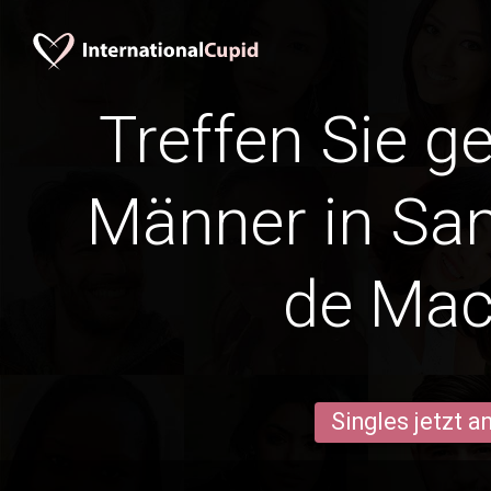
Treffen Sie g
Männer in San
de Mac
Singles jetzt 