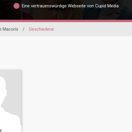
Eine vertrauenswürdige Webseite von Cupid Media
e Macorís
/
Geschiedene